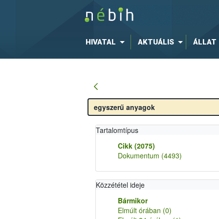
HIVATAL
AKTUÁLIS
ÁLLAT
Tartalomtípus
Cikk
(2075)
Dokumentum
(4493)
Közzététel ideje
Bármikor
Elmúlt órában
(0)