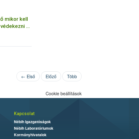
ő mikor kell
védekezni az
len
← Első
Előző
Több
Cookie beállítások
Kapcsolat
Nébih Igazgatóságok
Nébih Laboratóriumok
Kormányhivatalok