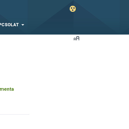
PCSOLAT
rmenta