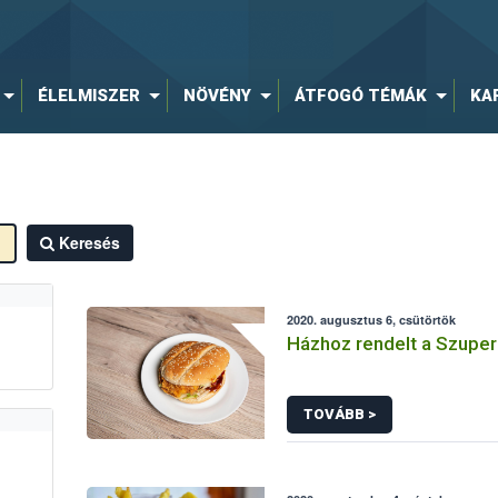
ÉLELMISZER
NÖVÉNY
ÁTFOGÓ TÉMÁK
KA
Keresés
2020. augusztus 6, csütörtök
Házhoz rendelt a Szupe
TOVÁBB >