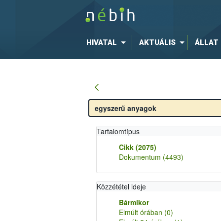
HIVATAL
AKTUÁLIS
ÁLLAT
Tartalomtípus
Cikk
(2075)
Dokumentum
(4493)
Közzététel ideje
Bármikor
Elmúlt órában
(0)