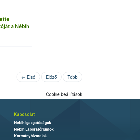
ette
tóját a Nébih
← Első
Előző
Több
Cookie beállítások
Kapcsolat
Nébih Igazgatóságok
Nébih Laboratóriumok
Kormányhivatalok