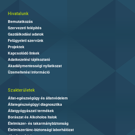
Hivatalunk
Bemutatkozás
Szervezeti felépítés
Gazdálkodási adatok
Felügyeleti szervünk
Projektek
Kapcsolódó linkek
Adatkezelési tájékoztató
Akadálymentességi nyilatkozat
Üzemeltetési információ
Szakterületek
Állat-egészségügy és állatvédelem
Állategészségügyi diagnosztika
Állatgyógyászati termékek
Borászat és Alkoholos Italok
Élelmiszer- és takarmánybiztonság
Élelmiszerlánc-biztonsági laborhálózat