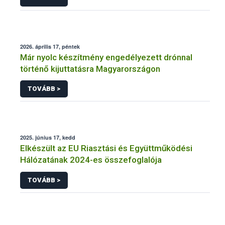
2026. április 17, péntek
Már nyolc készítmény engedélyezett drónnal
történő kijuttatásra Magyarországon
TOVÁBB >
2025. június 17, kedd
Elkészült az EU Riasztási és Együttműködési
Hálózatának 2024-es összefoglalója
TOVÁBB >