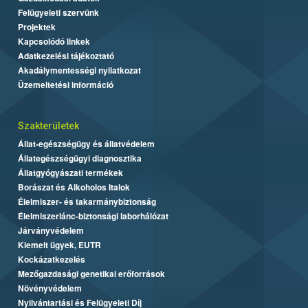
Felügyeleti szervünk
Projektek
Kapcsolódó linkek
Adatkezelési tájékoztató
Akadálymentességi nyilatkozat
Üzemeltetési információ
Szakterületek
Állat-egészségügy és állatvédelem
Állategészségügyi diagnosztika
Állatgyógyászati termékek
Borászat és Alkoholos Italok
Élelmiszer- és takarmánybiztonság
Élelmiszerlánc-biztonsági laborhálózat
Járványvédelem
Kiemelt ügyek, EUTR
Kockázatkezelés
Mezőgazdasági genetikai erőforrások
Növényvédelem
Nyilvántartási és Felügyeleti Díj