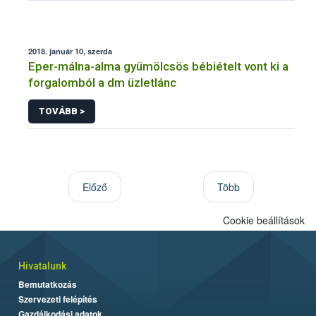
2018. január 10, szerda
Eper-málna-alma gyümölcsös bébiételt vont ki a
forgalomból a dm üzletlánc
TOVÁBB >
Előző
Több
Cookie beállítások
Hivatalunk
Bemutatkozás
Szervezeti felépítés
Gazdálkodási adatok