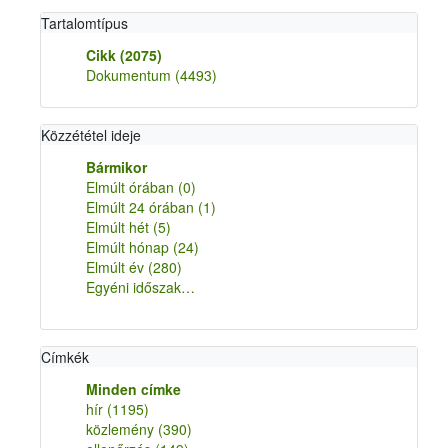
Tartalomtípus
Cikk
(2075)
Dokumentum
(4493)
Közzététel ideje
Bármikor
Elmúlt órában
(0)
Elmúlt 24 órában
(1)
Elmúlt hét
(5)
Elmúlt hónap
(24)
Elmúlt év
(280)
Egyéni időszak…
Címkék
Minden címke
hír
(1195)
közlemény
(390)