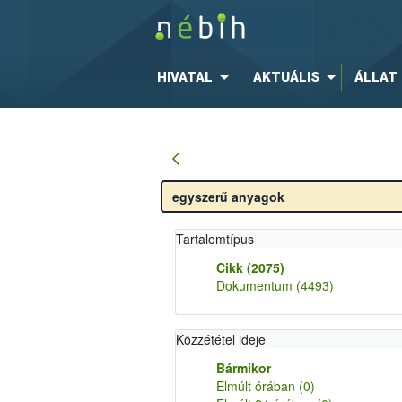
HIVATAL
AKTUÁLIS
ÁLLAT
Tartalomtípus
Cikk
(2075)
Dokumentum
(4493)
Közzététel ideje
Bármikor
Elmúlt órában
(0)