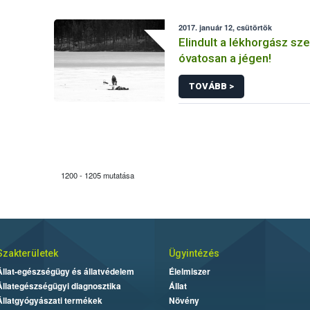
2017. január 12, csütörtök
Elindult a lékhorgász sz
óvatosan a jégen!
TOVÁBB >
1200 - 1205 mutatása
Szakterületek
Ügyintézés
Állat-egészségügy és állatvédelem
Élelmiszer
Állategészségügyi diagnosztika
Állat
Állatgyógyászati termékek
Növény