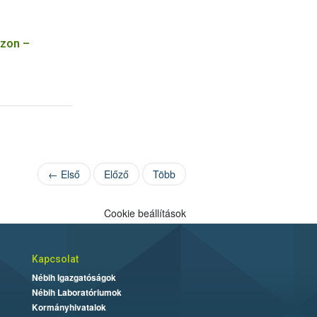
ezon –
← Első
Előző
Több
Cookie beállítások
Kapcsolat
Nébih Igazgatóságok
Nébih Laboratóriumok
Kormányhivatalok