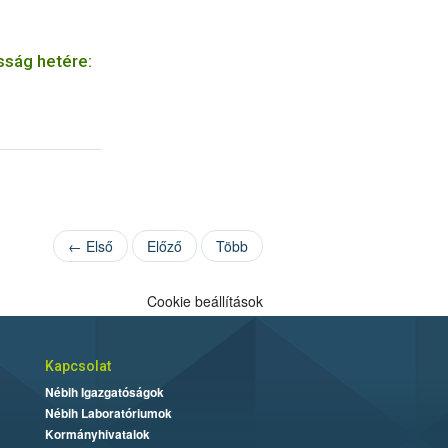
sság hetére:
← Első
Előző
Több
Cookie beállítások
Kapcsolat
Nébih Igazgatóságok
Nébih Laboratóriumok
Kormányhivatalok