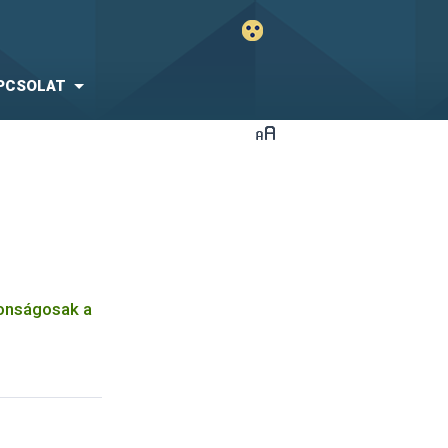
PCSOLAT
tonságosak a