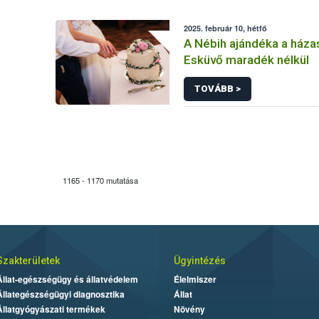
2025. február 10, hétfő
A Nébih ajándéka a háza
Esküvő maradék nélkül
TOVÁBB >
1165 - 1170 mutatása
Szakterületek
Ügyintézés
Állat-egészségügy és állatvédelem
Élelmiszer
Állategészségügyi diagnosztika
Állat
Állatgyógyászati termékek
Növény