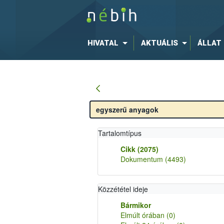
HIVATAL
AKTUÁLIS
ÁLLAT
Tartalomtípus
Cikk
(2075)
Dokumentum
(4493)
Közzététel ideje
Bármikor
Elmúlt órában
(0)