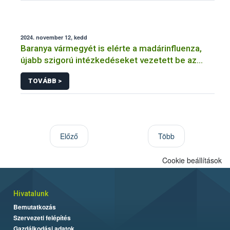
2024. november 12, kedd
Baranya vármegyét is elérte a madárinfluenza,
újabb szigorú intézkedéseket vezetett be az
országos főállatorvos
TOVÁBB >
Előző
Több
Cookie beállítások
Hivatalunk
Bemutatkozás
Szervezeti felépítés
Gazdálkodási adatok