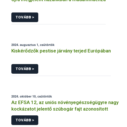
TOVÁBB >
2024. augusztus 1, csütörtök
Kiskérődzők pestise járvány terjed Európában
TOVÁBB >
2024. október 10, csütörtök
Az EFSA 12, az uniós növényegészségügyre nagy
kockázatot jelentő szúbogár fajt azonosított
TOVÁBB >