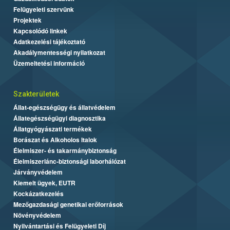
Felügyeleti szervünk
Projektek
Kapcsolódó linkek
Adatkezelési tájékoztató
Akadálymentességi nyilatkozat
Üzemeltetési információ
Szakterületek
Állat-egészségügy és állatvédelem
Állategészségügyi diagnosztika
Állatgyógyászati termékek
Borászat és Alkoholos Italok
Élelmiszer- és takarmánybiztonság
Élelmiszerlánc-biztonsági laborhálózat
Járványvédelem
Kiemelt ügyek, EUTR
Kockázatkezelés
Mezőgazdasági genetikai erőforrások
Növényvédelem
Nyilvántartási és Felügyeleti Díj