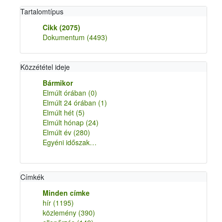
Tartalomtípus
Cikk
(2075)
Dokumentum
(4493)
Közzététel ideje
Bármikor
Elmúlt órában
(0)
Elmúlt 24 órában
(1)
Elmúlt hét
(5)
Elmúlt hónap
(24)
Elmúlt év
(280)
Egyéni időszak…
Címkék
Minden címke
hír
(1195)
közlemény
(390)