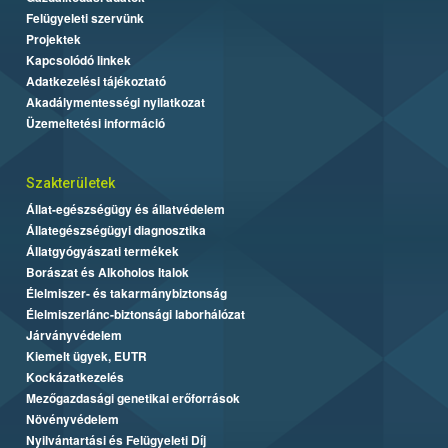
Felügyeleti szervünk
Projektek
Kapcsolódó linkek
Adatkezelési tájékoztató
Akadálymentességi nyilatkozat
Üzemeltetési információ
Szakterületek
Állat-egészségügy és állatvédelem
Állategészségügyi diagnosztika
Állatgyógyászati termékek
Borászat és Alkoholos Italok
Élelmiszer- és takarmánybiztonság
Élelmiszerlánc-biztonsági laborhálózat
Járványvédelem
Kiemelt ügyek, EUTR
Kockázatkezelés
Mezőgazdasági genetikai erőforrások
Növényvédelem
Nyilvántartási és Felügyeleti Díj