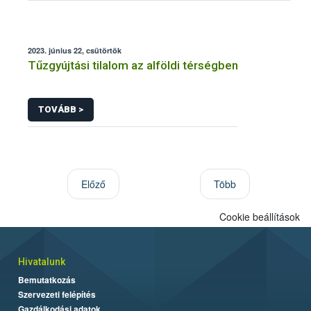
2023. június 22, csütörtök
Tűzgyújtási tilalom az alföldi térségben
TOVÁBB >
Előző
Több
Cookie beállítások
Hivatalunk
Bemutatkozás
Szervezeti felépítés
Gazdálkodási adatok