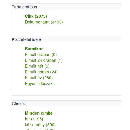
Tartalomtípus
Cikk
(2075)
Dokumentum
(4493)
Közzététel ideje
Bármikor
Elmúlt órában
(0)
Elmúlt 24 órában
(1)
Elmúlt hét
(5)
Elmúlt hónap
(24)
Elmúlt év
(280)
Egyéni időszak…
Címkék
Minden címke
hír
(1195)
közlemény
(390)