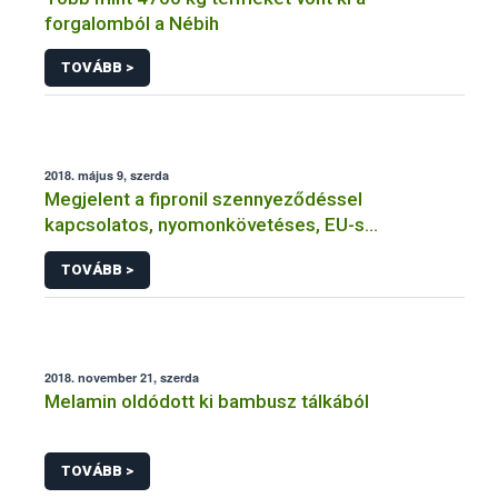
forgalomból a Nébih
TOVÁBB >
2018. május 9, szerda
Megjelent a fipronil szennyeződéssel
kapcsolatos, nyomonkövetéses, EU-s
monitoring-vizsgálat eredménye
TOVÁBB >
2018. november 21, szerda
Melamin oldódott ki bambusz tálkából
TOVÁBB >