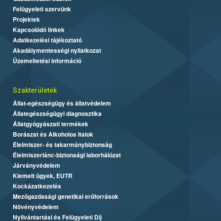
Felügyeleti szervünk
Projektek
Kapcsolódó linkek
Adatkezelési tájékoztató
Akadálymentességi nyilatkozat
Üzemeltetési információ
Szakterületek
Állat-egészségügy és állatvédelem
Állategészségügyi diagnosztika
Állatgyógyászati termékek
Borászat és Alkoholos Italok
Élelmiszer- és takarmánybiztonság
Élelmiszerlánc-biztonsági laborhálózat
Járványvédelem
Kiemelt ügyek, EUTR
Kockázatkezelés
Mezőgazdasági genetikai erőforrások
Növényvédelem
Nyilvántartási és Felügyeleti Díj