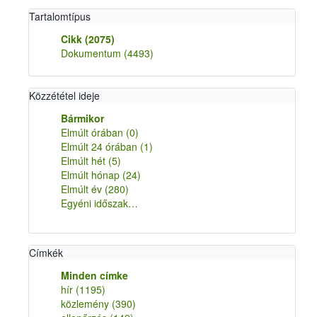
Tartalomtípus
Cikk
(2075)
Dokumentum
(4493)
Közzététel ideje
Bármikor
Elmúlt órában
(0)
Elmúlt 24 órában
(1)
Elmúlt hét
(5)
Elmúlt hónap
(24)
Elmúlt év
(280)
Egyéni időszak…
Címkék
Minden címke
hír
(1195)
közlemény
(390)