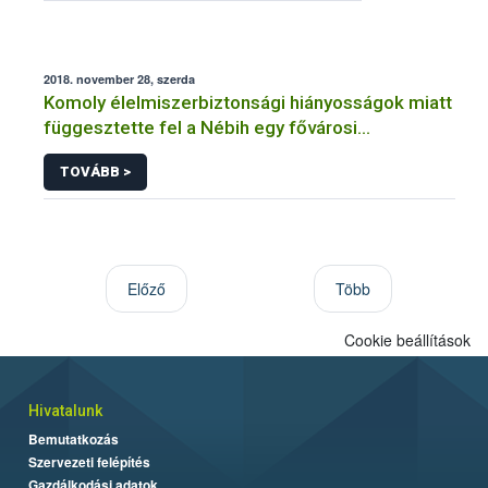
2018. november 28, szerda
Komoly élelmiszerbiztonsági hiányosságok miatt
függesztette fel a Nébih egy fővárosi
cukrászüzem működését
TOVÁBB >
Előző
Több
Cookie beállítások
Hivatalunk
Bemutatkozás
Szervezeti felépítés
Gazdálkodási adatok