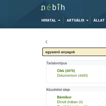
HIVATAL
AKTUÁLIS
ÁLLAT
Tartalomtípus
Cikk
(2075)
Dokumentum
(4493)
Közzététel ideje
Bármikor
Elmúlt órában
(0)