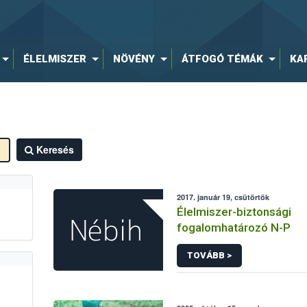
ÉLELMISZER
NÖVÉNY
ÁTFOGÓ TÉMÁK
KA
Keresés
2017. január 19, csütörtök
Élelmiszer-biztonsági
fogalomhatározó N-P
TOVÁBB >