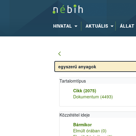
HIVATAL
AKTUÁLIS
ÁLLAT
Tartalomtípus
Cikk
(2075)
Dokumentum
(4493)
Közzététel ideje
Bármikor
Elmúlt órában
(0)