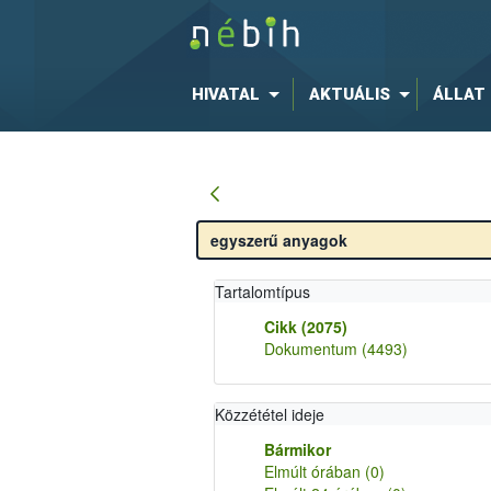
HIVATAL
AKTUÁLIS
ÁLLAT
Tartalomtípus
Cikk
(2075)
Dokumentum
(4493)
Közzététel ideje
Bármikor
Elmúlt órában
(0)