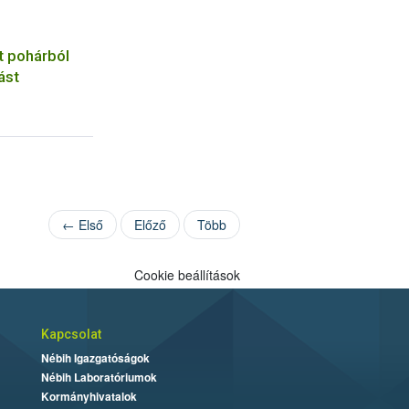
t pohárból
ást
← Első
Előző
Több
Cookie beállítások
Kapcsolat
Nébih Igazgatóságok
Nébih Laboratóriumok
Kormányhivatalok