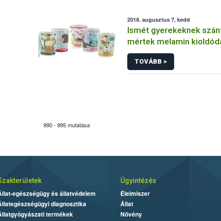
2018. augusztus 7, kedd
Ismét gyerekeknek szán
mértek melamin kioldód
TOVÁBB >
990 - 995 mutatása
Szakterületek
Ügyintézés
Állat-egészségügy és állatvédelem
Élelmiszer
Állategészségügyi diagnosztika
Állat
Állatgyógyászati termékek
Növény