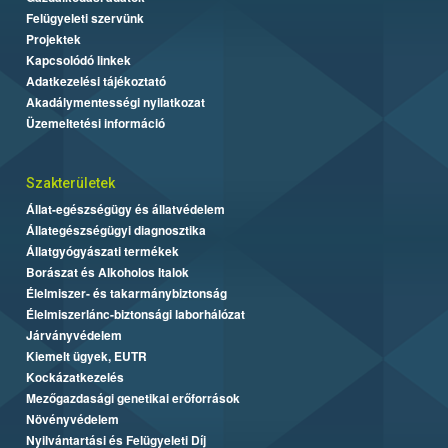
Felügyeleti szervünk
Projektek
Kapcsolódó linkek
Adatkezelési tájékoztató
Akadálymentességi nyilatkozat
Üzemeltetési információ
Szakterületek
Állat-egészségügy és állatvédelem
Állategészségügyi diagnosztika
Állatgyógyászati termékek
Borászat és Alkoholos Italok
Élelmiszer- és takarmánybiztonság
Élelmiszerlánc-biztonsági laborhálózat
Járványvédelem
Kiemelt ügyek, EUTR
Kockázatkezelés
Mezőgazdasági genetikai erőforrások
Növényvédelem
Nyilvántartási és Felügyeleti Díj