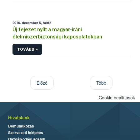
2016. december 5, hétfő
Új fejezet nyílt a magyar-iráni
élelmiszerbiztonsági kapcsolatokban
TOVÁBB >
Előző
Több
Cookie beállítások
Hivatalunk
Bemutatkozás
Szervezeti felépítés
Gazdálkodási adatok