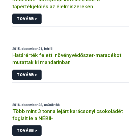
tápértékjelölés az élelmiszereken
TOVÁBB >
2015. december 21, hétfő
Határérték feletti növényvédőszer-maradékot
mutattak ki mandarinban
TOVÁBB >
2016. december 22, csütörtök
Több mint 3 tonna lejárt karácsonyi csokoládét
foglalt le a NÉBIH
TOVÁBB >