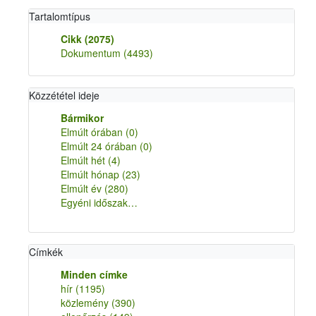
Tartalomtípus
Cikk
(2075)
Dokumentum
(4493)
Közzététel ideje
Bármikor
Elmúlt órában
(0)
Elmúlt 24 órában
(0)
Elmúlt hét
(4)
Elmúlt hónap
(23)
Elmúlt év
(280)
Egyéni időszak…
Címkék
Minden címke
hír
(1195)
közlemény
(390)