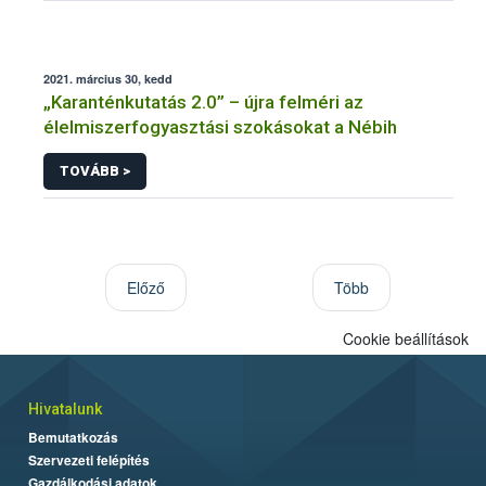
2021. március 30, kedd
„Karanténkutatás 2.0” – újra felméri az
élelmiszerfogyasztási szokásokat a Nébih
TOVÁBB >
Előző
Több
Cookie beállítások
Hivatalunk
Bemutatkozás
Szervezeti felépítés
Gazdálkodási adatok