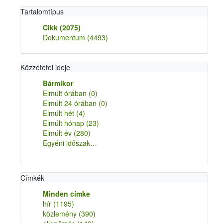
Tartalomtípus
Cikk
(2075)
Dokumentum
(4493)
Közzététel ideje
Bármikor
Elmúlt órában
(0)
Elmúlt 24 órában
(0)
Elmúlt hét
(4)
Elmúlt hónap
(23)
Elmúlt év
(280)
Egyéni időszak…
Címkék
Minden címke
hír
(1195)
közlemény
(390)