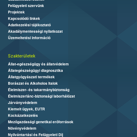
Felügyeleti szervünk
Projektek
Kapcsolódó linkek
Adatkezelési tájékoztató
Akadálymentességi nyilatkozat
Üzemeltetési információ
Szakterületek
Állat-egészségügy és állatvédelem
Állategészségügyi diagnosztika
Állatgyógyászati termékek
Borászat és Alkoholos Italok
Élelmiszer- és takarmánybiztonság
Élelmiszerlánc-biztonsági laborhálózat
Járványvédelem
Kiemelt ügyek, EUTR
Kockázatkezelés
Mezőgazdasági genetikai erőforrások
Növényvédelem
Nyilvántartási és Felügyeleti Díj