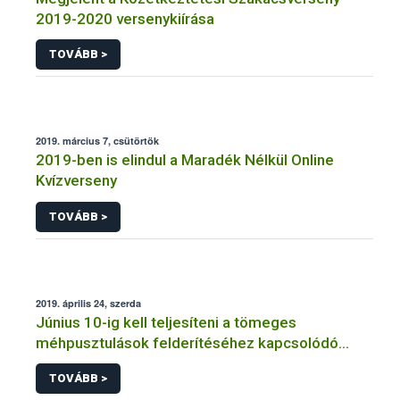
2019-2020 versenykiírása
TOVÁBB >
2019. március 7, csütörtök
2019-ben is elindul a Maradék Nélkül Online
Kvízverseny
TOVÁBB >
2019. április 24, szerda
Június 10-ig kell teljesíteni a tömeges
méhpusztulások felderítéséhez kapcsolódó
adatszolgáltatást
TOVÁBB >