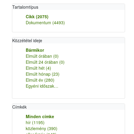
Tartalomtípus
Cikk
(2075)
Dokumentum
(4493)
Közzététel ideje
Bármikor
Elmúlt órában
(0)
Elmúlt 24 órában
(0)
Elmúlt hét
(4)
Elmúlt hónap
(23)
Elmúlt év
(280)
Egyéni időszak…
Címkék
Minden címke
hír
(1195)
közlemény
(390)