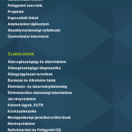
Felügyeleti szervünk
Projektek
Kapcsolódó linkek
Adatkezelési tájékoztató
Akadálymentességi nyilatkozat
Üzemeltetési információ
Szakterületek
Állat-egészségügy és állatvédelem
Állategészségügyi diagnosztika
Állatgyógyászati termékek
Borászat és Alkoholos Italok
Élelmiszer- és takarmánybiztonság
Élelmiszerlánc-biztonsági laborhálózat
Járványvédelem
Kiemelt ügyek, EUTR
Kockázatkezelés
Mezőgazdasági genetikai erőforrások
Növényvédelem
Nyilvántartási és Felügyeleti Díj