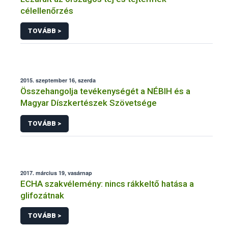
célellenőrzés
TOVÁBB >
2015. szeptember 16, szerda
Összehangolja tevékenységét a NÉBIH és a
Magyar Díszkertészek Szövetsége
TOVÁBB >
2017. március 19, vasárnap
ECHA szakvélemény: nincs rákkeltő hatása a
glifozátnak
TOVÁBB >