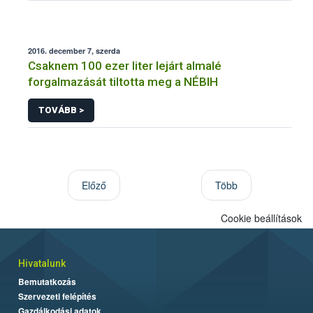
2016. december 7, szerda
Csaknem 100 ezer liter lejárt almalé
forgalmazását tiltotta meg a NÉBIH
TOVÁBB >
Előző
Több
Cookie beállítások
Hivatalunk
Bemutatkozás
Szervezeti felépítés
Gazdálkodási adatok