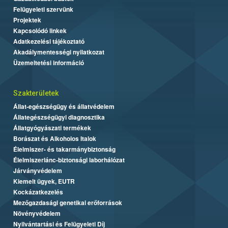
Felügyeleti szervünk
Projektek
Kapcsolódó linkek
Adatkezelési tájékoztató
Akadálymentességi nyilatkozat
Üzemeltetési információ
Szakterületek
Állat-egészségügy és állatvédelem
Állategészségügyi diagnosztika
Állatgyógyászati termékek
Borászat és Alkoholos Italok
Élelmiszer- és takarmánybiztonság
Élelmiszerlánc-biztonsági laborhálózat
Járványvédelem
Kiemelt ügyek, EUTR
Kockázatkezelés
Mezőgazdasági genetikai erőforrások
Növényvédelem
Nyilvántartási és Felügyeleti Díj