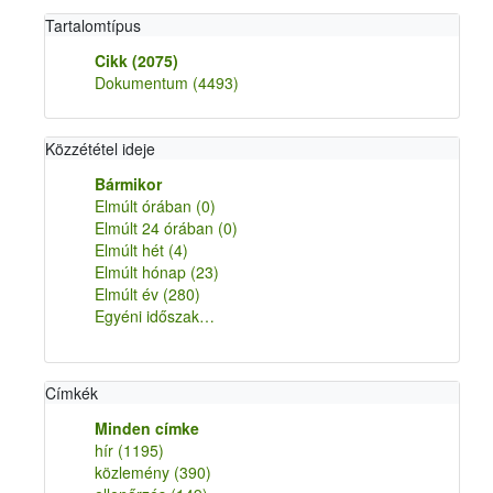
Tartalomtípus
Cikk
(2075)
Dokumentum
(4493)
Közzététel ideje
Bármikor
Elmúlt órában
(0)
Elmúlt 24 órában
(0)
Elmúlt hét
(4)
Elmúlt hónap
(23)
Elmúlt év
(280)
Egyéni időszak…
Címkék
Minden címke
hír
(1195)
közlemény
(390)