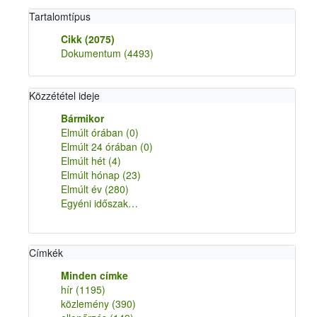
Tartalomtípus
Cikk
(2075)
Dokumentum
(4493)
Közzététel ideje
Bármikor
Elmúlt órában
(0)
Elmúlt 24 órában
(0)
Elmúlt hét
(4)
Elmúlt hónap
(23)
Elmúlt év
(280)
Egyéni időszak…
Címkék
Minden címke
hír
(1195)
közlemény
(390)