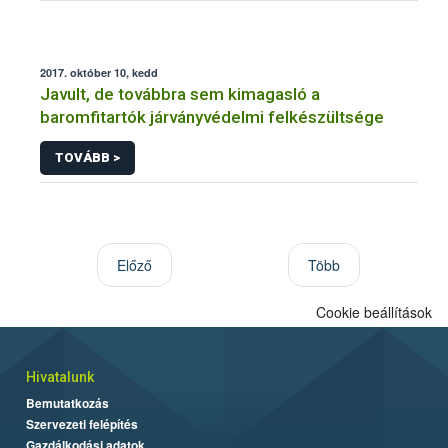
2017. október 10, kedd
Javult, de továbbra sem kimagasló a
baromfitartók járványvédelmi felkészültsége
TOVÁBB >
Előző
Több
Cookie beállítások
Hivatalunk
Bemutatkozás
Szervezeti felépítés
Gazdálkodási adatok