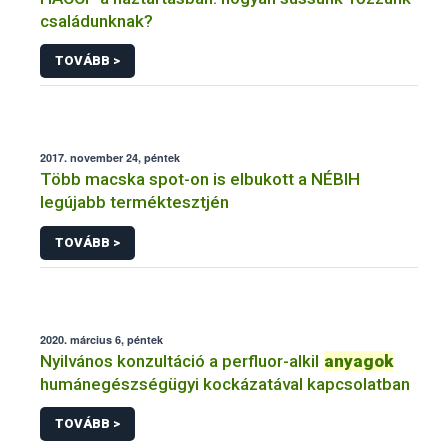
családunknak?
TOVÁBB >
2017. november 24, péntek
Több macska spot-on is elbukott a NÉBIH
legújabb terméktesztjén
TOVÁBB >
2020. március 6, péntek
Nyilvános konzultáció a perfluor-alkil
anyagok
humánegészségügyi kockázatával kapcsolatban
TOVÁBB >