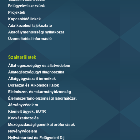
Felügyeleti szervünk
Projektek
Kapcsolódó linkek
Adatkezelési tájékoztató
Akadálymentességi nyilatkozat
Üzemeltetési információ
Szakterületek
Állat-egészségügy és állatvédelem
Állategészségügyi diagnosztika
Állatgyógyászati termékek
Borászat és Alkoholos Italok
Élelmiszer- és takarmánybiztonság
Élelmiszerlánc-biztonsági laborhálózat
Járványvédelem
Kiemelt ügyek, EUTR
Kockázatkezelés
Mezőgazdasági genetikai erőforrások
Növényvédelem
Nyilvántartási és Felügyeleti Díj