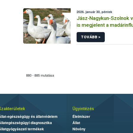
2026. január 30, péntek
Jász-Nagykun-Szolnok 
is megjelent a madárinf
TOVÁBB >
880 - 885 mutatása
Szakterületek
Ügyintézés
Állat-egészségügy és állatvédelem
Élelmiszer
Állategészségügyi diagnosztika
Állat
Állatgyógyászati termékek
Növény