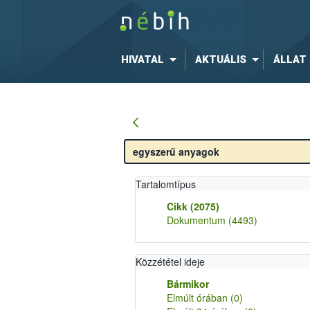
HIVATAL
AKTUÁLIS
ÁLLAT
Tartalomtípus
Cikk
(2075)
Dokumentum
(4493)
Közzététel ideje
Bármikor
Elmúlt órában
(0)