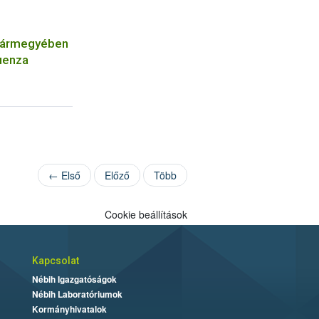
vármegyében
luenza
← Első
Előző
Több
Cookie beállítások
Kapcsolat
Nébih Igazgatóságok
Nébih Laboratóriumok
Kormányhivatalok