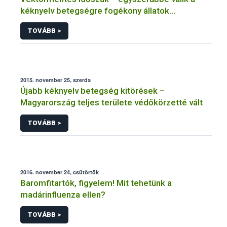
kéknyelv betegségre fogékony állatok
kiszállítása
TOVÁBB >
2015. november 25, szerda
Újabb kéknyelv betegség kitörések –
Magyarország teljes területe védőkörzetté vált
TOVÁBB >
2016. november 24, csütörtök
Baromfitartók, figyelem! Mit tehetünk a
madárinfluenza ellen?
TOVÁBB >