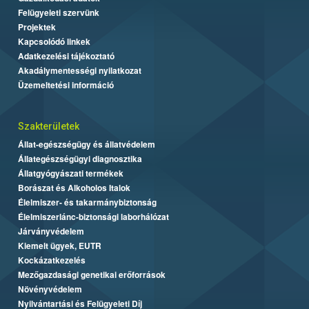
Felügyeleti szervünk
Projektek
Kapcsolódó linkek
Adatkezelési tájékoztató
Akadálymentességi nyilatkozat
Üzemeltetési információ
Szakterületek
Állat-egészségügy és állatvédelem
Állategészségügyi diagnosztika
Állatgyógyászati termékek
Borászat és Alkoholos Italok
Élelmiszer- és takarmánybiztonság
Élelmiszerlánc-biztonsági laborhálózat
Járványvédelem
Kiemelt ügyek, EUTR
Kockázatkezelés
Mezőgazdasági genetikai erőforrások
Növényvédelem
Nyilvántartási és Felügyeleti Díj