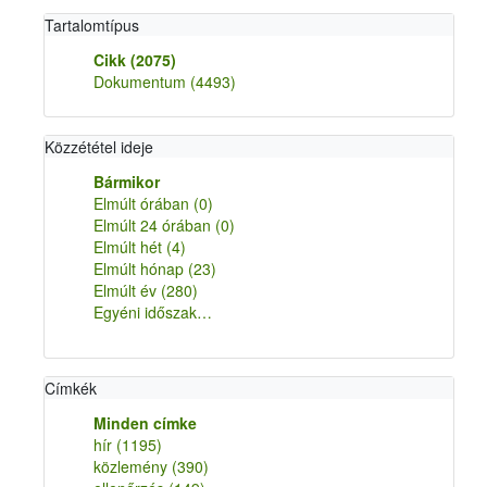
Tartalomtípus
Cikk
(2075)
Dokumentum
(4493)
Közzététel ideje
Bármikor
Elmúlt órában
(0)
Elmúlt 24 órában
(0)
Elmúlt hét
(4)
Elmúlt hónap
(23)
Elmúlt év
(280)
Egyéni időszak…
Címkék
Minden címke
hír
(1195)
közlemény
(390)