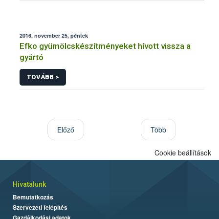
2016. november 25, péntek
Efko gyümölcskészítményeket hívott vissza a
gyártó
TOVÁBB >
Előző
Több
Cookie beállítások
Hivatalunk
Bemutatkozás
Szervezeti felépítés
Gazdálkodási adatok