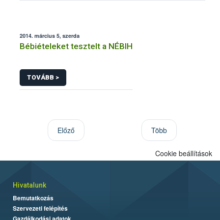
2014. március 5, szerda
Bébiételeket tesztelt a NÉBIH
TOVÁBB >
Előző
Több
Cookie beállítások
Hivatalunk
Bemutatkozás
Szervezeti felépítés
Gazdálkodási adatok