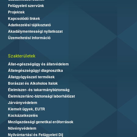
Felügyeleti szervünk
Projektek
Kapcsolódó linkek
Adatkezelési tájékoztató
Akadálymentességi nyilatkozat
Üzemeltetési információ
Szakterületek
Állat-egészségügy és állatvédelem
Állategészségügyi diagnosztika
Állatgyógyászati termékek
Borászat és Alkoholos Italok
Élelmiszer- és takarmánybiztonság
Élelmiszerlánc-biztonsági laborhálózat
Járványvédelem
Kiemelt ügyek, EUTR
Kockázatkezelés
Mezőgazdasági genetikai erőforrások
Növényvédelem
Nyilvántartási és Felügyeleti Díj