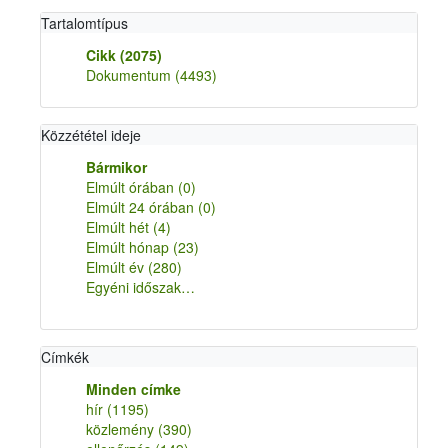
Tartalomtípus
Cikk
(2075)
Dokumentum
(4493)
Közzététel ideje
Bármikor
Elmúlt órában
(0)
Elmúlt 24 órában
(0)
Elmúlt hét
(4)
Elmúlt hónap
(23)
Elmúlt év
(280)
Egyéni időszak…
Címkék
Minden címke
hír
(1195)
közlemény
(390)