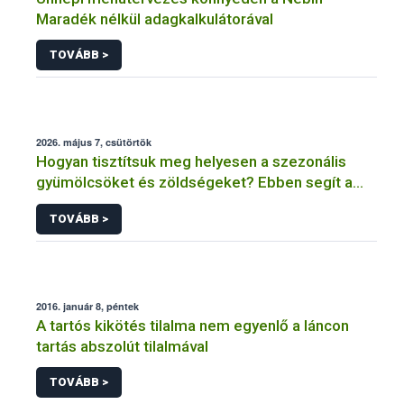
Maradék nélkül adagkalkulátorával
TOVÁBB >
2026. május 7, csütörtök
Hogyan tisztítsuk meg helyesen a szezonális
gyümölcsöket és zöldségeket? Ebben segít a
Nébih
TOVÁBB >
2016. január 8, péntek
A tartós kikötés tilalma nem egyenlő a láncon
tartás abszolút tilalmával
TOVÁBB >