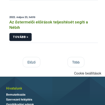
2022. május 23, hétfő
Az őstermelői előírások teljesítését segíti a
Nébih
TOVÁBB >
Előző
Több
Cookie beállítások
Hivatalunk
Bemutatkozás
Szervezeti felépítés
Gazdálkodási adatok