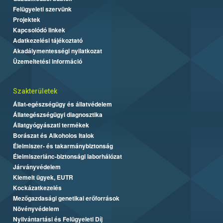
Felügyeleti szervünk
Projektek
Kapcsolódó linkek
Adatkezelési tájékoztató
Akadálymentességi nyilatkozat
Üzemeltetési információ
Szakterületek
Állat-egészségügy és állatvédelem
Állategészségügyi diagnosztika
Állatgyógyászati termékek
Borászat és Alkoholos Italok
Élelmiszer- és takarmánybiztonság
Élelmiszerlánc-biztonsági laborhálózat
Járványvédelem
Kiemelt ügyek, EUTR
Kockázatkezelés
Mezőgazdasági genetikai erőforrások
Növényvédelem
Nyilvántartási és Felügyeleti Díj