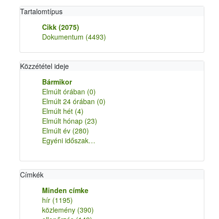
Tartalomtípus
Cikk
(2075)
Dokumentum
(4493)
Közzététel ideje
Bármikor
Elmúlt órában
(0)
Elmúlt 24 órában
(0)
Elmúlt hét
(4)
Elmúlt hónap
(23)
Elmúlt év
(280)
Egyéni időszak…
Címkék
Minden címke
hír
(1195)
közlemény
(390)