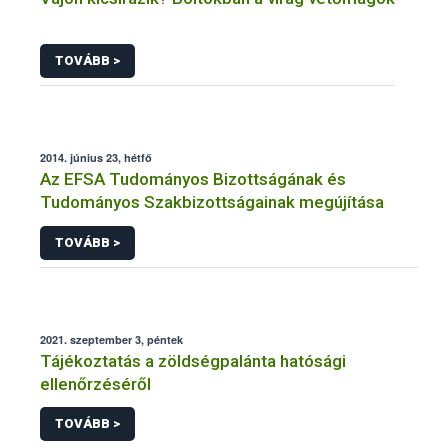
TOVÁBB >
2014. június 23, hétfő
Az EFSA Tudományos Bizottságának és
Tudományos Szakbizottságainak megújítása
TOVÁBB >
2021. szeptember 3, péntek
Tájékoztatás a zöldségpalánta hatósági
ellenőrzéséről
TOVÁBB >