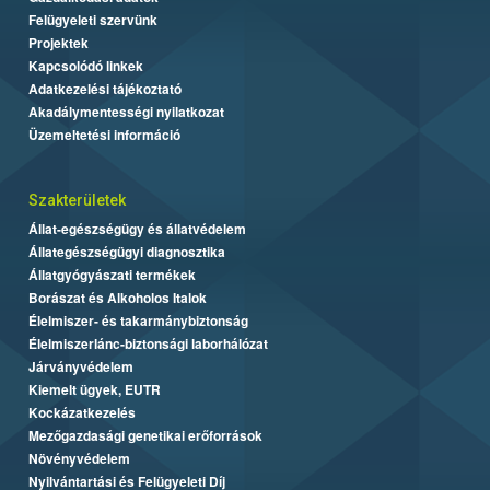
Felügyeleti szervünk
Projektek
Kapcsolódó linkek
Adatkezelési tájékoztató
Akadálymentességi nyilatkozat
Üzemeltetési információ
Szakterületek
Állat-egészségügy és állatvédelem
Állategészségügyi diagnosztika
Állatgyógyászati termékek
Borászat és Alkoholos Italok
Élelmiszer- és takarmánybiztonság
Élelmiszerlánc-biztonsági laborhálózat
Járványvédelem
Kiemelt ügyek, EUTR
Kockázatkezelés
Mezőgazdasági genetikai erőforrások
Növényvédelem
Nyilvántartási és Felügyeleti Díj