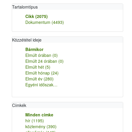
Tartalomtípus
Cikk
(2075)
Dokumentum
(4493)
Közzététel ideje
Bármikor
Elmúlt órában
(0)
Elmúlt 24 órában
(0)
Elmúlt hét
(5)
Elmúlt hónap
(24)
Elmúlt év
(280)
Egyéni időszak…
Címkék
Minden címke
hír
(1195)
közlemény
(390)