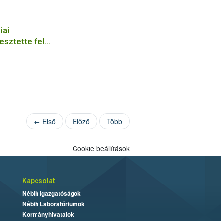
iai
esztette fel
tőüzem
← Első
Előző
Több
Cookie beállítások
Kapcsolat
Nébih Igazgatóságok
Nébih Laboratóriumok
Kormányhivatalok