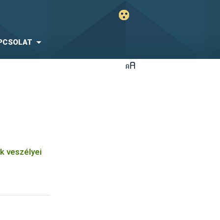
PCSOLAT
k veszélyei