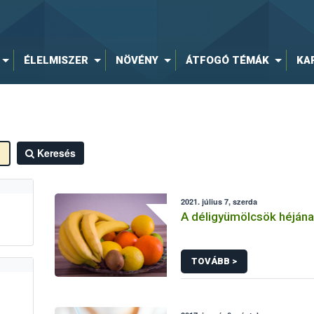
ÉLELMISZER
NÖVÉNY
ÁTFOGÓ TÉMÁK
KA
Keresés
2021. július 7, szerda
A déligyümölcsök héjána
TOVÁBB >