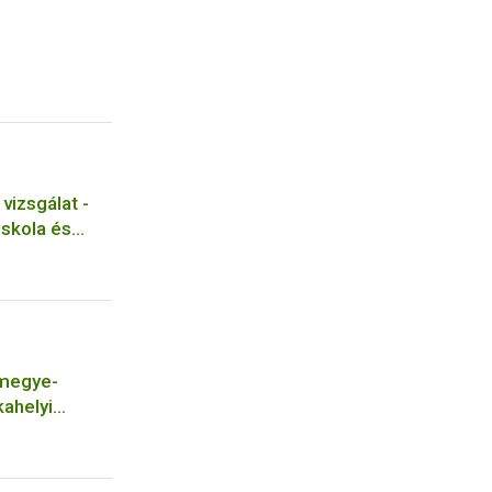
vizsgálat -
Iskola és
konyha
megye-
ahelyi