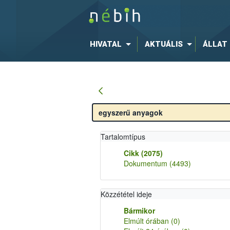
HIVATAL
AKTUÁLIS
ÁLLAT
Tartalomtípus
Cikk
(2075)
Dokumentum
(4493)
Közzététel ideje
Bármikor
Elmúlt órában
(0)