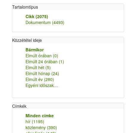
Tartalomtípus
Cikk
(2075)
Dokumentum
(4493)
Közzététel ideje
Bármikor
Elmúlt órában
(0)
Elmúlt 24 órában
(1)
Elmúlt hét
(5)
Elmúlt hónap
(24)
Elmúlt év
(280)
Egyéni időszak…
Címkék
Minden címke
hír
(1195)
közlemény
(390)