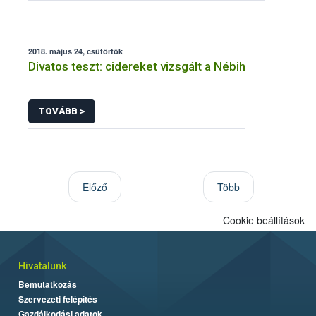
2018. május 24, csütörtök
Divatos teszt: cidereket vizsgált a Nébih
TOVÁBB >
Előző
Több
Cookie beállítások
Hivatalunk
Bemutatkozás
Szervezeti felépítés
Gazdálkodási adatok