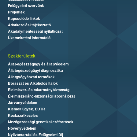
Felügyeleti szervünk
Projektek
Kapcsolódó linkek
Adatkezelési tájékoztató
Akadálymentességi nyilatkozat
Üzemeltetési információ
Szakterületek
Állat-egészségügy és állatvédelem
Állategészségügyi diagnosztika
Állatgyógyászati termékek
Borászat és Alkoholos Italok
Élelmiszer- és takarmánybiztonság
Élelmiszerlánc-biztonsági laborhálózat
Járványvédelem
Kiemelt ügyek, EUTR
Kockázatkezelés
Mezőgazdasági genetikai erőforrások
Növényvédelem
Nyilvántartási és Felügyeleti Díj