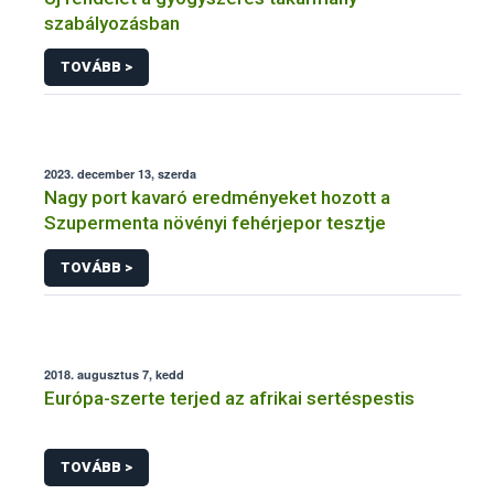
szabályozásban
TOVÁBB >
2023. december 13, szerda
Nagy port kavaró eredményeket hozott a
Szupermenta növényi fehérjepor tesztje
TOVÁBB >
2018. augusztus 7, kedd
Európa-szerte terjed az afrikai sertéspestis
TOVÁBB >