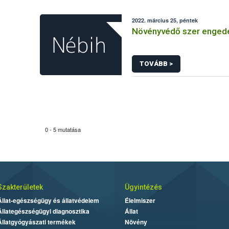
2022. március 25, péntek
Növényvédő szer enged
TOVÁBB >
0 - 5 mutatása
Szakterületek
Ügyintézés
Állat-egészségügy és állatvédelem
Élelmiszer
Állategészségügyi diagnosztika
Állat
Állatgyógyászati termékek
Növény