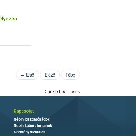
élyezés
← Első
Előző
Több
Cookie beállítások
Kapcsolat
Nébih Igazgatóságok
Nébih Laboratóriumok
Kormányhivatalok