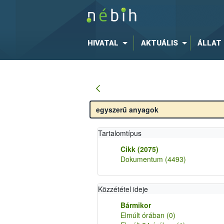
HIVATAL
AKTUÁLIS
ÁLLAT
Tartalomtípus
Cikk
(2075)
Dokumentum
(4493)
Közzététel ideje
Bármikor
Elmúlt órában
(0)