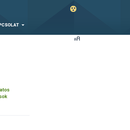
PCSOLAT
datos
sok