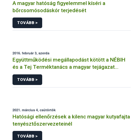
A magyar hatóság figyelemmel kíséri a
bőrcsomósodáskór terjedését
TOVÁBB >
2016. február 3, szerda
Együttműködési megállapodást kötött a NÉBIH
és a Tej Terméktanács a magyar tejágazat
védelméért
TOVÁBB >
2021. március 4, csütörtök
Hatósági ellenőrzések a kilenc magyar kutyafajta
tenyésztőszervezeteinél
TOVÁBB >