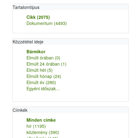
Tartalomtípus
Cikk
(2075)
Dokumentum
(4493)
Közzététel ideje
Bármikor
Elmúlt órában
(0)
Elmúlt 24 órában
(1)
Elmúlt hét
(5)
Elmúlt hónap
(24)
Elmúlt év
(280)
Egyéni időszak…
Címkék
Minden címke
hír
(1195)
közlemény
(390)