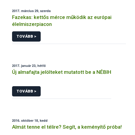
2017. március 29, szerda
Fazekas: kettős mérce működik az európai
élelmiszerpiacon
TOVÁBB >
2017. január 23, hétfő
Új almafajta jelölteket mutatott be a NÉBIH
TOVÁBB >
2016. október 18, kedd
Almát tenne el télire? Segít, a keményítő próba!