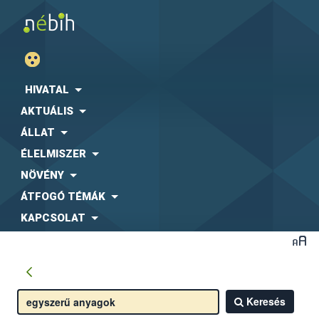
HIVATAL
AKTUÁLIS
ÁLLAT
ÉLELMISZER
NÖVÉNY
ÁTFOGÓ TÉMÁK
KAPCSOLAT
Keresés