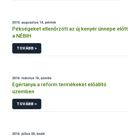
2015. augusztus 14, péntek
Pékségeket ellenőrzött az új kenyér ünnepe előtt
a NÉBIH
TOVÁBB >
2016. március 16, szerda
Egértanya a reform termékeket előállító
üzemben
TOVÁBB >
2016. július 26, kedd