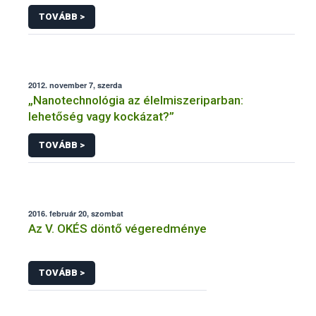
TOVÁBB >
2012. november 7, szerda
„Nanotechnológia az élelmiszeriparban:
lehetőség vagy kockázat?”
TOVÁBB >
2016. február 20, szombat
Az V. OKÉS döntő végeredménye
TOVÁBB >