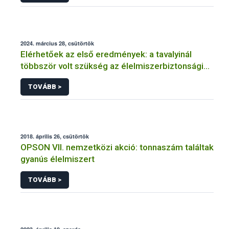
2024. március 28, csütörtök
Elérhetőek az első eredmények: a tavalyinál
többször volt szükség az élelmiszerbiztonsági
felügyelők aktív fellépésére
TOVÁBB >
2018. április 26, csütörtök
OPSON VII. nemzetközi akció: tonnaszám találtak
gyanús élelmiszert
TOVÁBB >