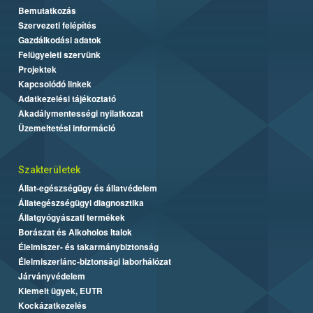
Bemutatkozás
Szervezeti felépítés
Gazdálkodási adatok
Felügyeleti szervünk
Projektek
Kapcsolódó linkek
Adatkezelési tájékoztató
Akadálymentességi nyilatkozat
Üzemeltetési információ
Szakterületek
Állat-egészségügy és állatvédelem
Állategészségügyi diagnosztika
Állatgyógyászati termékek
Borászat és Alkoholos Italok
Élelmiszer- és takarmánybiztonság
Élelmiszerlánc-biztonsági laborhálózat
Járványvédelem
Kiemelt ügyek, EUTR
Kockázatkezelés