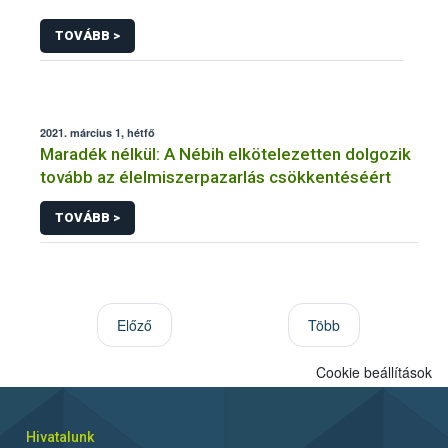
TOVÁBB >
2021. március 1, hétfő
Maradék nélkül: A Nébih elkötelezetten dolgozik
tovább az élelmiszerpazarlás csökkentéséért
TOVÁBB >
Előző
Több
Cookie beállítások
Hivatalunk