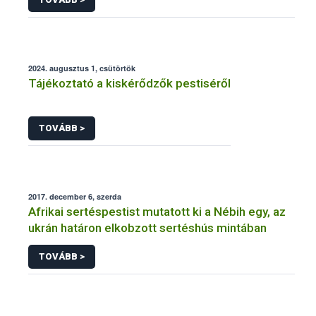
2024. augusztus 1, csütörtök
Tájékoztató a kiskérődzők pestiséről
TOVÁBB >
2017. december 6, szerda
Afrikai sertéspestist mutatott ki a Nébih egy, az
ukrán határon elkobzott sertéshús mintában
TOVÁBB >