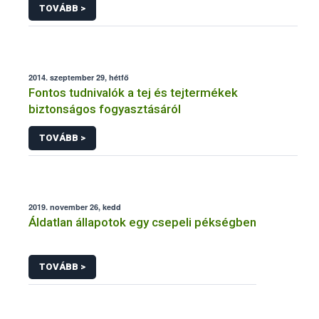
TOVÁBB >
2014. szeptember 29, hétfő
Fontos tudnivalók a tej és tejtermékek
biztonságos fogyasztásáról
TOVÁBB >
2019. november 26, kedd
Áldatlan állapotok egy csepeli pékségben
TOVÁBB >