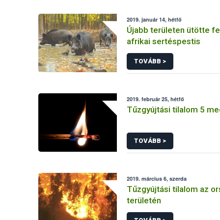
2019. január 14, hétfő
Újabb területen ütötte fel
afrikai sertéspestis
TOVÁBB >
2019. február 25, hétfő
Tűzgyújtási tilalom 5 m
TOVÁBB >
2019. március 6, szerda
Tűzgyújtási tilalom az or
területén