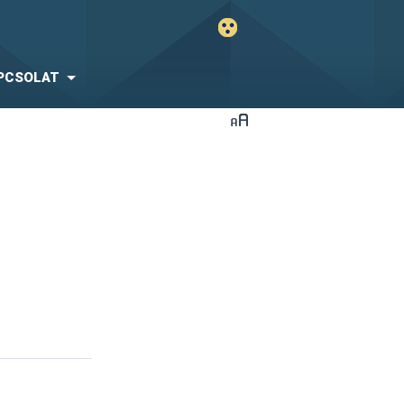
PCSOLAT
i