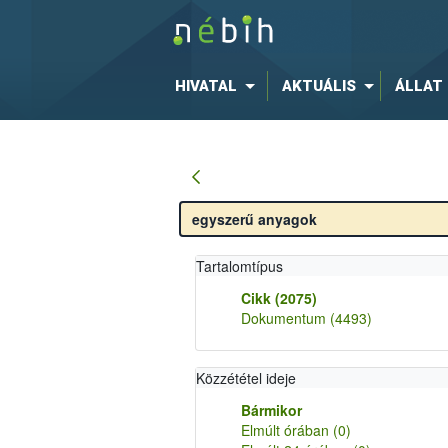
HIVATAL
AKTUÁLIS
ÁLLAT
Tartalomtípus
Cikk
(2075)
Dokumentum
(4493)
Közzététel ideje
Bármikor
Elmúlt órában
(0)