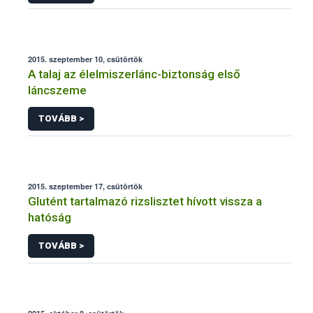
2015. szeptember 10, csütörtök
A talaj az élelmiszerlánc-biztonság első
láncszeme
TOVÁBB >
2015. szeptember 17, csütörtök
Glutént tartalmazó rizslisztet hívott vissza a
hatóság
TOVÁBB >