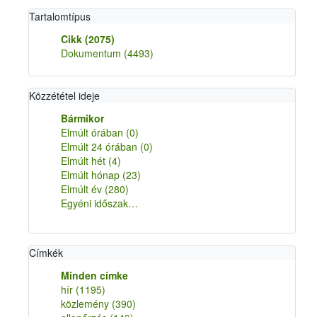
Tartalomtípus
Cikk
(2075)
Dokumentum
(4493)
Közzététel ideje
Bármikor
Elmúlt órában
(0)
Elmúlt 24 órában
(0)
Elmúlt hét
(4)
Elmúlt hónap
(23)
Elmúlt év
(280)
Egyéni időszak…
Címkék
Minden címke
hír
(1195)
közlemény
(390)