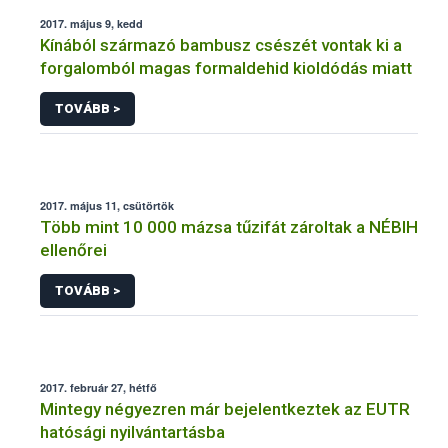
2017. május 9, kedd
Kínából származó bambusz csészét vontak ki a
forgalomból magas formaldehid kioldódás miatt
TOVÁBB >
2017. május 11, csütörtök
Több mint 10 000 mázsa tűzifát zároltak a NÉBIH
ellenőrei
TOVÁBB >
2017. február 27, hétfő
Mintegy négyezren már bejelentkeztek az EUTR
hatósági nyilvántartásba