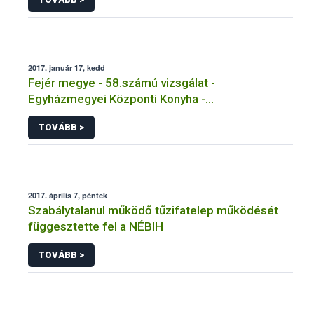
2017. január 17, kedd
Fejér megye - 58.számú vizsgálat -
Egyházmegyei Központi Konyha -
Székesfehérvár
TOVÁBB >
2017. április 7, péntek
Szabálytalanul működő tűzifatelep működését
függesztette fel a NÉBIH
TOVÁBB >