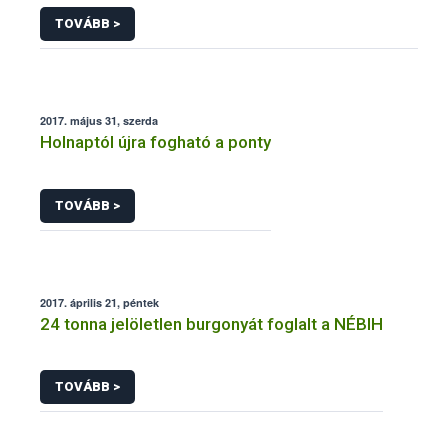
TOVÁBB >
2017. május 31, szerda
Holnaptól újra fogható a ponty
TOVÁBB >
2017. április 21, péntek
24 tonna jelöletlen burgonyát foglalt a NÉBIH
TOVÁBB >