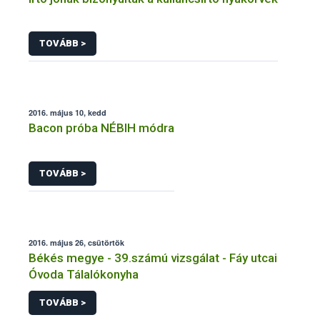
TOVÁBB >
2016. május 10, kedd
Bacon próba NÉBIH módra
TOVÁBB >
2016. május 26, csütörtök
Békés megye - 39.számú vizsgálat - Fáy utcai
Óvoda Tálalókonyha
TOVÁBB >