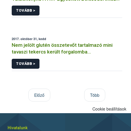
Hóvirág utcai Bölcsőde
TOVÁBB >
2017. október 31, kedd
Nem jelölt glutén összetevőt tartalmazó mini
tavaszi tekercs került forgalomba
Magyarországon
TOVÁBB >
Előző
Több
Cookie beállítások
Hivatalunk