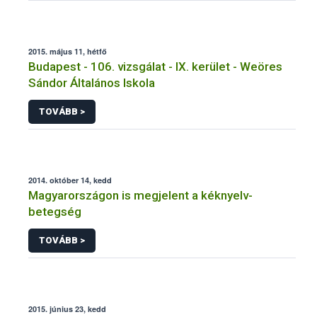
2015. május 11, hétfő
Budapest - 106. vizsgálat - IX. kerület - Weöres
Sándor Általános Iskola
TOVÁBB >
2014. október 14, kedd
Magyarországon is megjelent a kéknyelv-
betegség
TOVÁBB >
2015. június 23, kedd