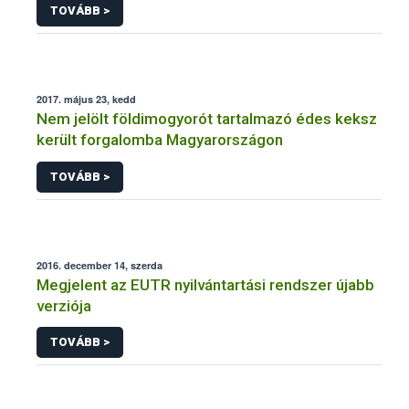
TOVÁBB >
2017. május 23, kedd
Nem jelölt földimogyorót tartalmazó édes keksz
került forgalomba Magyarországon
TOVÁBB >
2016. december 14, szerda
Megjelent az EUTR nyilvántartási rendszer újabb
verziója
TOVÁBB >