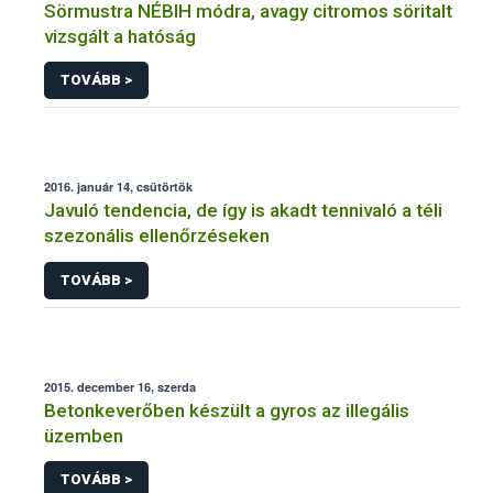
Sörmustra NÉBIH módra, avagy citromos söritalt
vizsgált a hatóság
TOVÁBB >
2016. január 14, csütörtök
Javuló tendencia, de így is akadt tennivaló a téli
szezonális ellenőrzéseken
TOVÁBB >
2015. december 16, szerda
Betonkeverőben készült a gyros az illegális
üzemben
TOVÁBB >