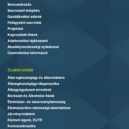
Bemutatkozás
Szervezeti felépítés
Gazdálkodási adatok
Felügyeleti szervünk
Projektek
Kapcsolódó linkek
Adatkezelési tájékoztató
Akadálymentességi nyilatkozat
Üzemeltetési információ
Szakterületek
Állat-egészségügy és állatvédelem
Állategészségügyi diagnosztika
Állatgyógyászati termékek
Borászat és Alkoholos Italok
Élelmiszer- és takarmánybiztonság
Élelmiszerlánc-biztonsági laborhálózat
Járványvédelem
Kiemelt ügyek, EUTR
Kockázatkezelés