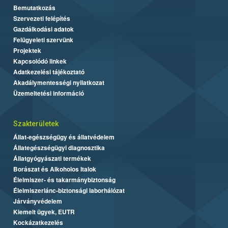
Bemutatkozás
Szervezeti felépítés
Gazdálkodási adatok
Felügyeleti szervünk
Projektek
Kapcsolódó linkek
Adatkezelési tájékoztató
Akadálymentességi nyilatkozat
Üzemeltetési információ
Szakterületek
Állat-egészségügy és állatvédelem
Állategészségügyi diagnosztika
Állatgyógyászati termékek
Borászat és Alkoholos Italok
Élelmiszer- és takarmánybiztonság
Élelmiszerlánc-biztonsági laborhálózat
Járványvédelem
Kiemelt ügyek, EUTR
Kockázatkezelés