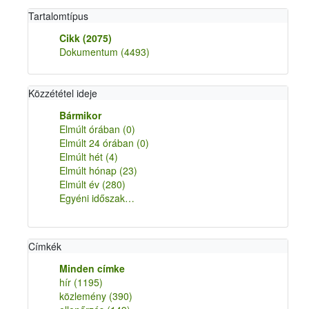
Tartalomtípus
Cikk
(2075)
Dokumentum
(4493)
Közzététel ideje
Bármikor
Elmúlt órában
(0)
Elmúlt 24 órában
(0)
Elmúlt hét
(4)
Elmúlt hónap
(23)
Elmúlt év
(280)
Egyéni időszak…
Címkék
Minden címke
hír
(1195)
közlemény
(390)