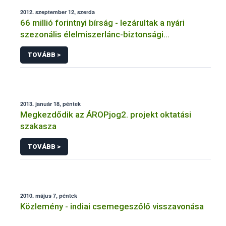
2012. szeptember 12, szerda
66 millió forintnyi bírság - lezárultak a nyári
szezonális élelmiszerlánc-biztonsági
ellenőrzések
TOVÁBB >
2013. január 18, péntek
Megkezdődik az ÁROPjog2. projekt oktatási
szakasza
TOVÁBB >
2010. május 7, péntek
Közlemény - indiai csemegeszőlő visszavonása