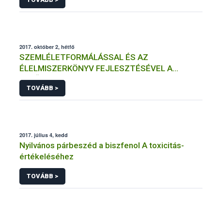
2017. október 2, hétfő
SZEMLÉLETFORMÁLÁSSAL ÉS AZ
ÉLELMISZERKÖNYV FEJLESZTÉSÉVEL A
MINŐSÉGI MAGYAR PÉKTERMÉKEK
TOVÁBB >
(EL)ISMERTSÉGÉÉRT
2017. július 4, kedd
Nyilvános párbeszéd a biszfenol A toxicitás-
értékeléséhez
TOVÁBB >