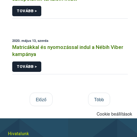
TOVÁBB >
2020. május 13, szerda
Matricákkal és nyomozással indul a Nébih Viber
kampánya
TOVÁBB >
Előző
Több
Cookie beállítások
Hivatalunk