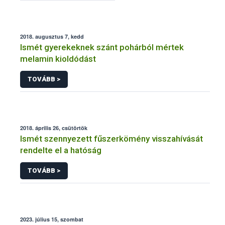
2018. augusztus 7, kedd
Ismét gyerekeknek szánt pohárból mértek
melamin kioldódást
TOVÁBB >
2018. április 26, csütörtök
Ismét szennyezett fűszerkömény visszahívását
rendelte el a hatóság
TOVÁBB >
2023. július 15, szombat