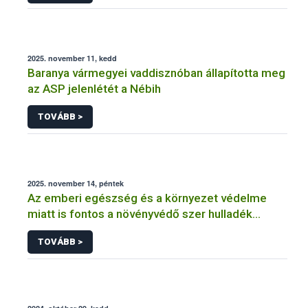
2025. november 11, kedd
Baranya vármegyei vaddisznóban állapította meg
az ASP jelenlétét a Nébih
TOVÁBB >
2025. november 14, péntek
Az emberi egészség és a környezet védelme
miatt is fontos a növényvédő szer hulladék
szabályszerű kezelése
TOVÁBB >