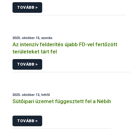
TOVÁBB >
2025. október 15, szerda
Az intenzív felderítés újabb FD-vel fertőzött
területeket tárt fel
TOVÁBB >
2025. október 13, hétfő
Sütőipari üzemet függesztett fel a Nébih
TOVÁBB >