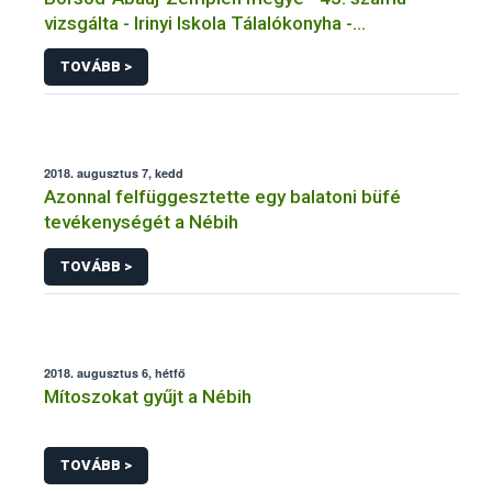
vizsgálta - Irinyi Iskola Tálalókonyha -
Kazinczbarcika
TOVÁBB >
2018. augusztus 7, kedd
Azonnal felfüggesztette egy balatoni büfé
tevékenységét a Nébih
TOVÁBB >
2018. augusztus 6, hétfő
Mítoszokat gyűjt a Nébih
TOVÁBB >