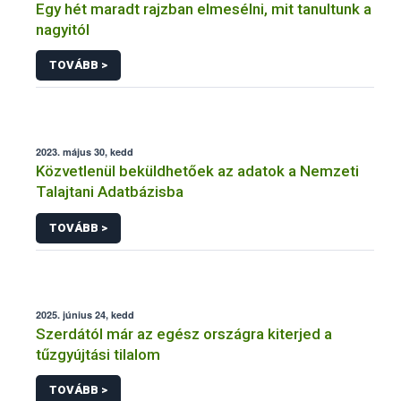
Egy hét maradt rajzban elmesélni, mit tanultunk a
nagyitól
TOVÁBB >
2023. május 30, kedd
Közvetlenül beküldhetőek az adatok a Nemzeti
Talajtani Adatbázisba
TOVÁBB >
2025. június 24, kedd
Szerdától már az egész országra kiterjed a
tűzgyújtási tilalom
TOVÁBB >