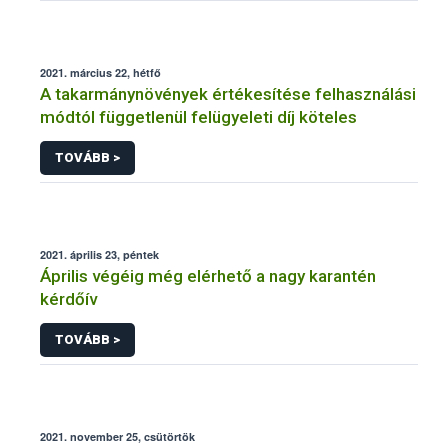
2021. március 22, hétfő
A takarmánynövények értékesítése felhasználási
módtól függetlenül felügyeleti díj köteles
TOVÁBB >
2021. április 23, péntek
Április végéig még elérhető a nagy karantén
kérdőív
TOVÁBB >
2021. november 25, csütörtök