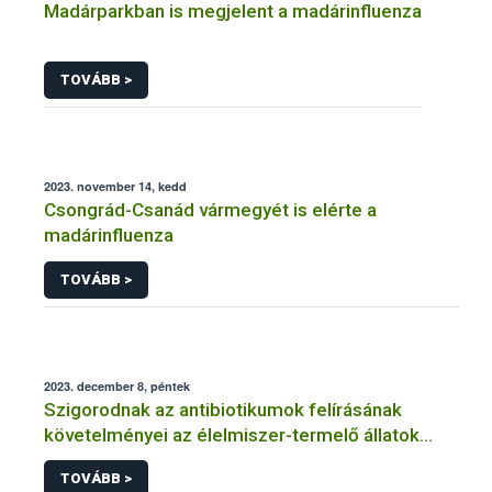
Madárparkban is megjelent a madárinfluenza
TOVÁBB >
2023. november 14, kedd
Csongrád-Csanád vármegyét is elérte a
madárinfluenza
TOVÁBB >
2023. december 8, péntek
Szigorodnak az antibiotikumok felírásának
követelményei az élelmiszer-termelő állatok
esetében
TOVÁBB >