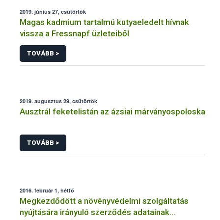
2019. június 27, csütörtök
Magas kadmium tartalmú kutyaeledelt hívnak
vissza a Fressnapf üzleteiből
TOVÁBB >
2019. augusztus 29, csütörtök
Ausztrál feketelistán az ázsiai márványospoloska
TOVÁBB >
2016. február 1, hétfő
Megkezdődött a növényvédelmi szolgáltatás
nyújtására irányuló szerződés adatainak