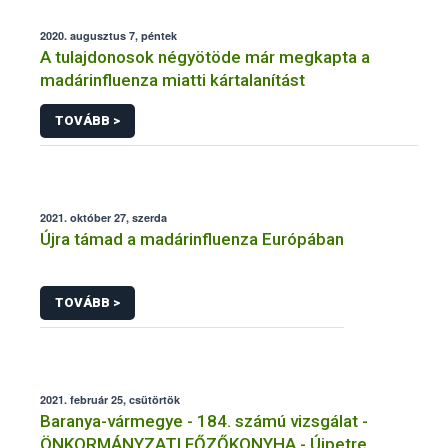
2020. augusztus 7, péntek
A tulajdonosok négyötöde már megkapta a
madárinfluenza miatti kártalanítást
TOVÁBB >
2021. október 27, szerda
Újra támad a madárinfluenza Európában
TOVÁBB >
2021. február 25, csütörtök
Baranya-vármegye - 184. számú vizsgálat -
ÖNKORMÁNYZATI FŐZŐKONYHA - Újpetre