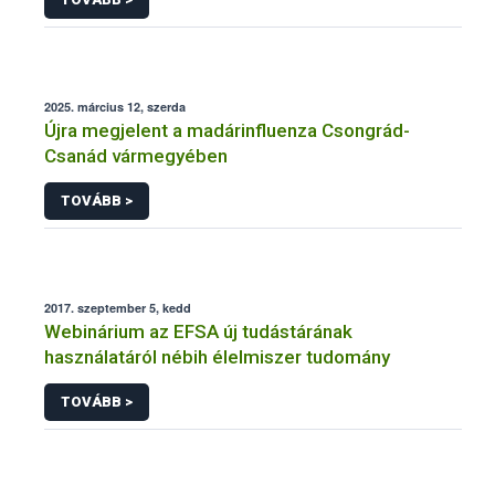
2025. március 12, szerda
Újra megjelent a madárinfluenza Csongrád-
Csanád vármegyében
TOVÁBB >
2017. szeptember 5, kedd
Webinárium az EFSA új tudástárának
használatáról nébih élelmiszer tudomány
TOVÁBB >