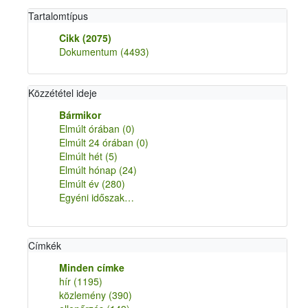
Tartalomtípus
Cikk
(2075)
Dokumentum
(4493)
Közzététel ideje
Bármikor
Elmúlt órában
(0)
Elmúlt 24 órában
(0)
Elmúlt hét
(5)
Elmúlt hónap
(24)
Elmúlt év
(280)
Egyéni időszak…
Címkék
Minden címke
hír
(1195)
közlemény
(390)