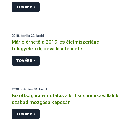
feltöltése
TOVÁBB >
2019. április 30, kedd
Már elérhető a 2019-es élelmiszerlánc-
felügyeleti díj bevallási felülete
TOVÁBB >
2020. március 31, kedd
Bizottság iránymutatás a kritikus munkavállalók
szabad mozgása kapcsán
TOVÁBB >