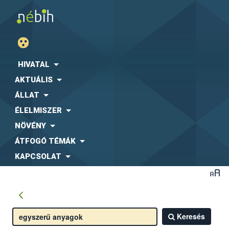
HIVATAL
AKTUÁLIS
ÁLLAT
ÉLELMISZER
NÖVÉNY
ÁTFOGÓ TÉMÁK
KAPCSOLAT
Keresés