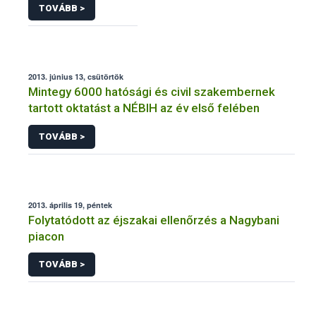
TOVÁBB >
2013. június 13, csütörtök
Mintegy 6000 hatósági és civil szakembernek
tartott oktatást a NÉBIH az év első felében
TOVÁBB >
2013. április 19, péntek
Folytatódott az éjszakai ellenőrzés a Nagybani
piacon
TOVÁBB >