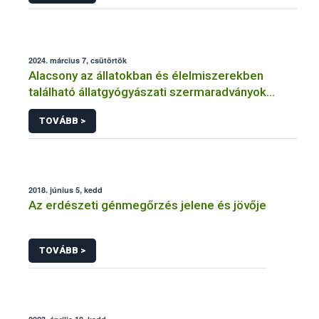
2024. március 7, csütörtök
Alacsony az állatokban és élelmiszerekben
található állatgyógyászati szermaradványok
szintje
TOVÁBB >
2018. június 5, kedd
Az erdészeti génmegőrzés jelene és jövője
TOVÁBB >