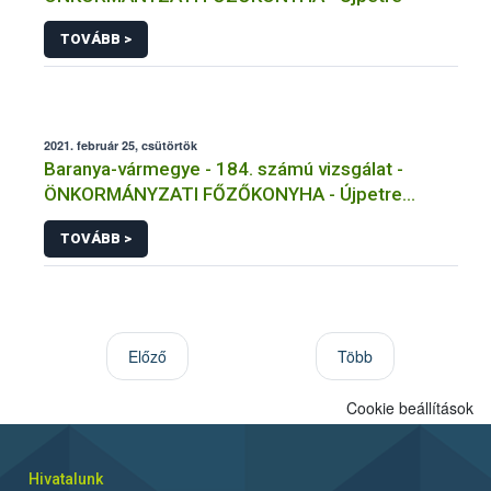
TOVÁBB >
2021. február 25, csütörtök
Baranya-vármegye - 184. számú vizsgálat -
ÖNKORMÁNYZATI FŐZŐKONYHA - Újpetre
Másolat 1
TOVÁBB >
Előző
Több
Cookie beállítások
Hivatalunk