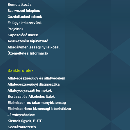
Bemutatkozás
Szervezeti felépítés
Gazdálkodási adatok
Felügyeleti szervünk
Projektek
Kapcsolódó linkek
Adatkezelési tájékoztató
Akadálymentességi nyilatkozat
Üzemeltetési információ
Szakterületek
Állat-egészségügy és állatvédelem
Állategészségügyi diagnosztika
Állatgyógyászati termékek
Borászat és Alkoholos Italok
Élelmiszer- és takarmánybiztonság
Élelmiszerlánc-biztonsági laborhálózat
Járványvédelem
Kiemelt ügyek, EUTR
Kockázatkezelés