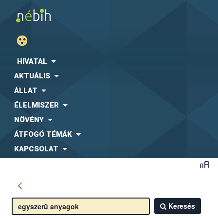
HIVATAL
AKTUÁLIS
ÁLLAT
ÉLELMISZER
NÖVÉNY
ÁTFOGÓ TÉMÁK
KAPCSOLAT
Keresés