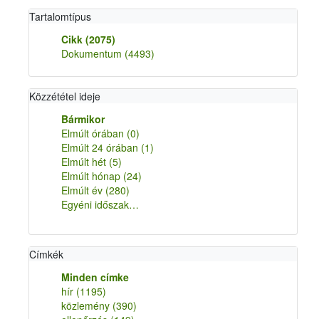
Tartalomtípus
Cikk
(2075)
Dokumentum
(4493)
Közzététel ideje
Bármikor
Elmúlt órában
(0)
Elmúlt 24 órában
(1)
Elmúlt hét
(5)
Elmúlt hónap
(24)
Elmúlt év
(280)
Egyéni időszak…
Címkék
Minden címke
hír
(1195)
közlemény
(390)