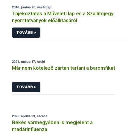
2016. június 26, vasárnap
Tájékoztatás a Műveleti lap és a Szállítójegy
nyomtatványok előállításáról
TOVÁBB >
2021. május 17, hétfő
Már nem kötelező zártan tartani a baromfikat
TOVÁBB >
2025. április 23, szerda
Békés vármegyében is megjelent a
madárinfluenza