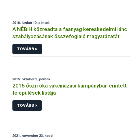
2016. június 10, péntek
A NÉBIH közreadta a faanyag kereskedelmi lánc
szabályozásának összefoglaló magyarázatát
TOVÁBB >
2015. október 9, péntek
2015 őszi róka vakcinázási kampányban érintett
települések listája
TOVÁBB >
2021. november 23, kedd