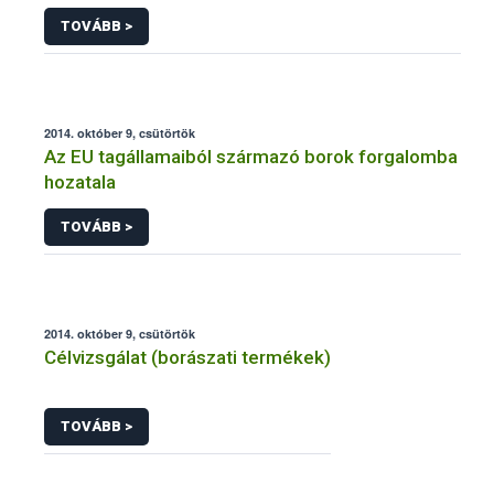
TOVÁBB >
2014. október 9, csütörtök
Az EU tagállamaiból származó borok forgalomba
hozatala
TOVÁBB >
2014. október 9, csütörtök
Célvizsgálat (borászati termékek)
TOVÁBB >