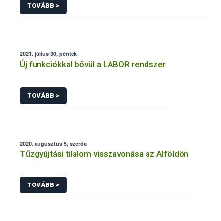
TOVÁBB >
2021. július 30, péntek
Új funkciókkal bővül a LABOR rendszer
TOVÁBB >
2020. augusztus 5, szerda
Tűzgyújtási tilalom visszavonása az Alföldön
TOVÁBB >