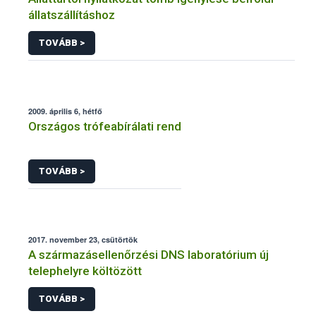
állatszállításhoz
TOVÁBB >
2009. április 6, hétfő
Országos trófeabírálati rend
TOVÁBB >
2017. november 23, csütörtök
A származásellenőrzési DNS laboratórium új
telephelyre költözött
TOVÁBB >