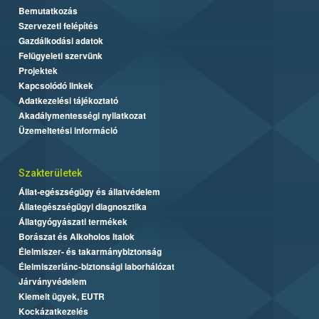
Bemutatkozás
Szervezeti felépítés
Gazdálkodási adatok
Felügyeleti szervünk
Projektek
Kapcsolódó linkek
Adatkezelési tájékoztató
Akadálymentességi nyilatkozat
Üzemeltetési információ
Szakterületek
Állat-egészségügy és állatvédelem
Állategészségügyi diagnosztika
Állatgyógyászati termékek
Borászat és Alkoholos Italok
Élelmiszer- és takarmánybiztonság
Élelmiszerlánc-biztonsági laborhálózat
Járványvédelem
Kiemelt ügyek, EUTR
Kockázatkezelés