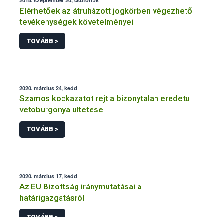
2018. szeptember 20, csütörtök
Elérhetőek az átruházott jogkörben végezhető
tevékenységek követelményei
TOVÁBB >
2020. március 24, kedd
Szamos kockazatot rejt a bizonytalan eredetu
vetoburgonya ultetese
TOVÁBB >
2020. március 17, kedd
Az EU Bizottság iránymutatásai a
határigazgatásról
TOVÁBB >