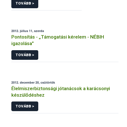
TOVÁBB >
2012. július 11, szerda
Pontosítás - „Támogatási kérelem - NÉBIH
igazolása"
TOVÁBB >
2012. december 20, csütörtök
Élelmiszerbiztonsági jótanácsok a karácsonyi
készülődéshez
TOVÁBB >