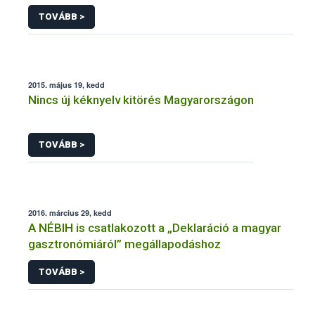
TOVÁBB >
2015. május 19, kedd
Nincs új kéknyelv kitörés Magyarországon
TOVÁBB >
2016. március 29, kedd
A NÉBIH is csatlakozott a „Deklaráció a magyar
gasztronómiáról” megállapodáshoz
TOVÁBB >