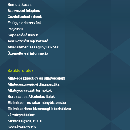
Bemutatkozás
Szervezeti felépítés
Gazdálkodási adatok
Felügyeleti szervünk
Projektek
Kapcsolódó linkek
Adatkezelési tájékoztató
Akadálymentességi nyilatkozat
Üzemeltetési információ
Szakterületek
Állat-egészségügy és állatvédelem
Állategészségügyi diagnosztika
Állatgyógyászati termékek
Borászat és Alkoholos Italok
Élelmiszer- és takarmánybiztonság
Élelmiszerlánc-biztonsági laborhálózat
Járványvédelem
Kiemelt ügyek, EUTR
Kockázatkezelés