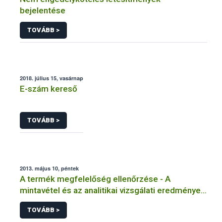
bejelentése
TOVÁBB >
2018. július 15, vasárnap
E-szám kereső
TOVÁBB >
2013. május 10, péntek
A termék megfelelőség ellenőrzése - A
mintavétel és az analitikai vizsgálati eredmények
megbízhatósága
TOVÁBB >