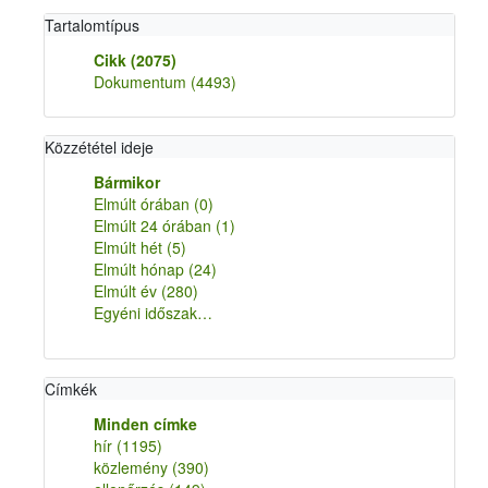
Tartalomtípus
Cikk
(2075)
Dokumentum
(4493)
Közzététel ideje
Bármikor
Elmúlt órában
(0)
Elmúlt 24 órában
(1)
Elmúlt hét
(5)
Elmúlt hónap
(24)
Elmúlt év
(280)
Egyéni időszak…
Címkék
Minden címke
hír
(1195)
közlemény
(390)