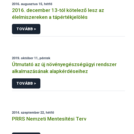
2016. augusztus 15, hétfő
2016. december 13-tól kötelező lesz az
élelmiszereken a tápértékjelölés
TOVÁBB >
2019. október 11, péntek
Útmutató az új növényegészségügyi rendszer
alkalmazásának alapkérdéseihez
TOVÁBB >
2014. szeptember 22, hétfő
PRRS Nemzeti Mentesítési Terv