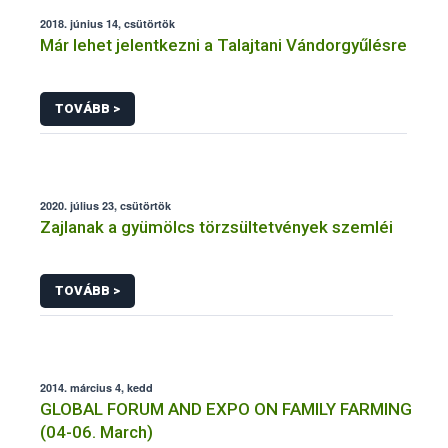
2018. június 14, csütörtök
Már lehet jelentkezni a Talajtani Vándorgyűlésre
TOVÁBB >
2020. július 23, csütörtök
Zajlanak a gyümölcs törzsültetvények szemléi
TOVÁBB >
2014. március 4, kedd
GLOBAL FORUM AND EXPO ON FAMILY FARMING
(04-06. March)