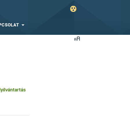
PCSOLAT
yilvántartás