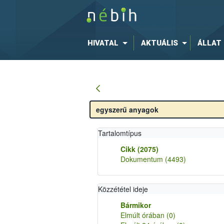
HIVATAL
AKTUÁLIS
ÁLLAT
Tartalomtípus
Cikk
(2075)
Dokumentum
(4493)
Közzététel ideje
Bármikor
Elmúlt órában
(0)