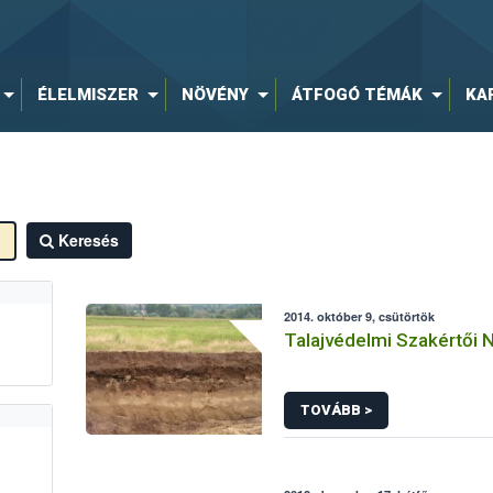
ÉLELMISZER
NÖVÉNY
ÁTFOGÓ TÉMÁK
KA
Keresés
2014. október 9, csütörtök
Talajvédelmi Szakértői N
TOVÁBB >