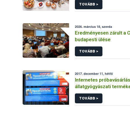
TOVÁBB >
2026. március 18, szerda
Eredményesen zárult a 
budapesti ülése
TOVÁBB >
2017. december 11, hétfő
Internetes próbavásárlás
állatgyógyászati termék
TOVÁBB >