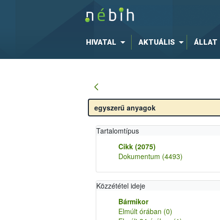
HIVATAL
AKTUÁLIS
ÁLLAT
Tartalomtípus
Cikk
(2075)
Dokumentum
(4493)
Közzététel ideje
Bármikor
Elmúlt órában
(0)