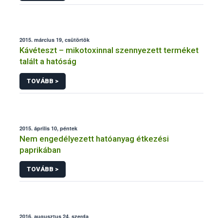
2015. március 19, csütörtök
Kávéteszt – mikotoxinnal szennyezett terméket
talált a hatóság
TOVÁBB >
2015. április 10, péntek
Nem engedélyezett hatóanyag étkezési
paprikában
TOVÁBB >
2016. augusztus 24, szerda