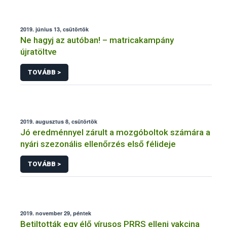
2019. június 13, csütörtök
Ne hagyj az autóban! – matricakampány
újratöltve
TOVÁBB >
2019. augusztus 8, csütörtök
Jó eredménnyel zárult a mozgóboltok számára a
nyári szezonális ellenőrzés első félideje
TOVÁBB >
2019. november 29, péntek
Betiltották egy élő vírusos PRRS elleni vakcina