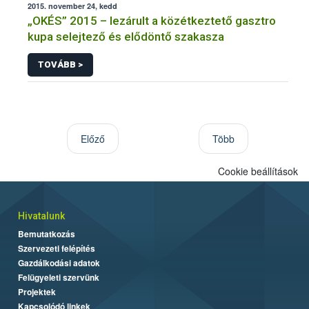
2015. november 24, kedd
„OKÉS” 2015 – lezárult a közétkeztető gasztro
kupa selejtező és elődöntő szakasza
TOVÁBB >
Előző
Több
Cookie beállítások
Hivatalunk
Bemutatkozás
Szervezeti felépítés
Gazdálkodási adatok
Felügyeleti szervünk
Projektek
Kapcsolódó linkek