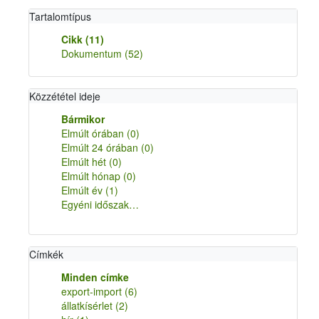
Tartalomtípus
Cikk
(11)
Dokumentum
(52)
Közzététel ideje
Bármikor
Elmúlt órában
(0)
Elmúlt 24 órában
(0)
Elmúlt hét
(0)
Elmúlt hónap
(0)
Elmúlt év
(1)
Egyéni időszak…
Címkék
Minden címke
export-import
(6)
állatkísérlet
(2)