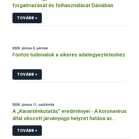
forgalmazását és felhasználását Dániában
TOVÁBB >
2020. június 5, péntek
Fontos tudnivalok a sikeres adategyezteteshez
TOVÁBB >
2020. június 11, csütörtök
A „Karanténkutatás” eredményei - A koronavírus
által okozott járványügyi helyzet hatása az
élelmiszerfogyasztókra
TOVÁBB >