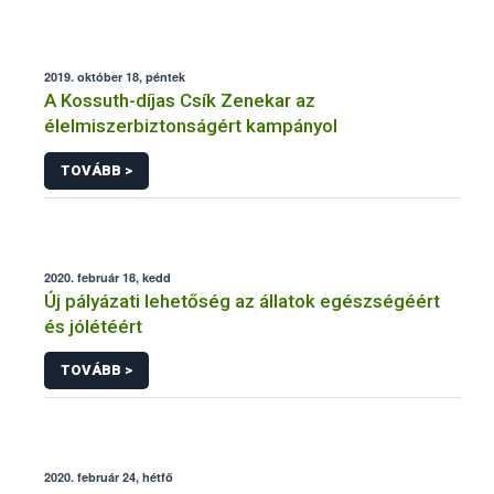
2019. október 18, péntek
A Kossuth-díjas Csík Zenekar az
élelmiszerbiztonságért kampányol
TOVÁBB >
2020. február 18, kedd
Új pályázati lehetőség az állatok egészségéért
és jólétéért
TOVÁBB >
2020. február 24, hétfő