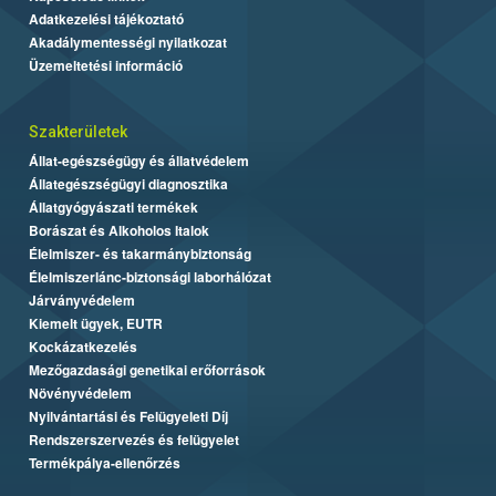
Adatkezelési tájékoztató
Akadálymentességi nyilatkozat
Üzemeltetési információ
Szakterületek
Állat-egészségügy és állatvédelem
Állategészségügyi diagnosztika
Állatgyógyászati termékek
Borászat és Alkoholos Italok
Élelmiszer- és takarmánybiztonság
Élelmiszerlánc-biztonsági laborhálózat
Járványvédelem
Kiemelt ügyek, EUTR
Kockázatkezelés
Mezőgazdasági genetikai erőforrások
Növényvédelem
Nyilvántartási és Felügyeleti Díj
Rendszerszervezés és felügyelet
Termékpálya-ellenőrzés