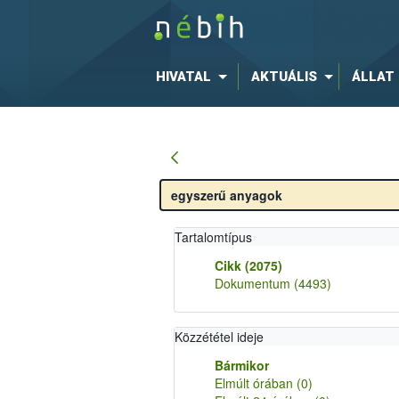
HIVATAL
AKTUÁLIS
ÁLLAT
Tartalomtípus
Cikk
(2075)
Dokumentum
(4493)
Közzététel ideje
Bármikor
Elmúlt órában
(0)