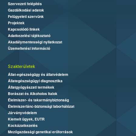
Szervezeti felépítés
Gazdálkodási adatok
Felügyeleti szervünk
Projektek
Kapcsolódó linkek
Adatkezelési tájékoztató
Akadálymentességi nyilatkozat
Üzemeltetési információ
Szakterületek
Állat-egészségügy és állatvédelem
Állategészségügyi diagnosztika
Állatgyógyászati termékek
Borászat és Alkoholos Italok
Élelmiszer- és takarmánybiztonság
Élelmiszerlánc-biztonsági laborhálózat
Járványvédelem
Kiemelt ügyek, EUTR
Kockázatkezelés
Mezőgazdasági genetikai erőforrások