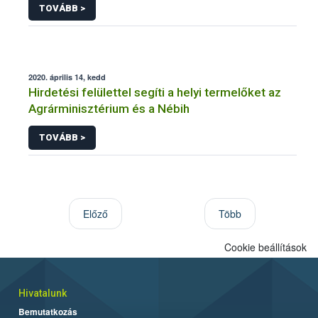
TOVÁBB >
2020. április 14, kedd
Hirdetési felülettel segíti a helyi termelőket az
Agrárminisztérium és a Nébih
TOVÁBB >
Előző
Több
Cookie beállítások
Hivatalunk
Bemutatkozás