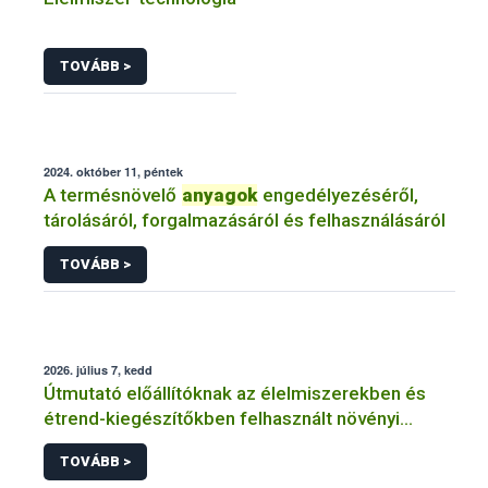
TOVÁBB >
2024. október 11, péntek
A termésnövelő
anyagok
engedélyezéséről,
tárolásáról, forgalmazásáról és felhasználásáról
TOVÁBB >
2026. július 7, kedd
Útmutató előállítóknak az élelmiszerekben és
étrend-kiegészítőkben felhasznált növényi
anyagok
TOVÁBB >