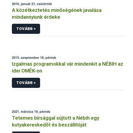
2016. január 21, csütörtök
A közétkeztetés minőségének javulása
mindannyiunk érdeke
TOVÁBB >
2015. szeptember 18, péntek
Izgalmas programokkal vár mindenkit a NÉBIH az
idei OMÉK-on
TOVÁBB >
2021. március 19, péntek
Tetemes bírsággal sújtott a Nébih egy
kutyakereskedőt és beszállítóját