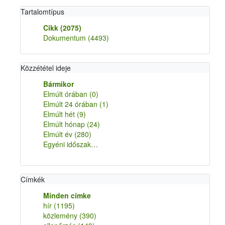
Tartalomtípus
Cikk
(2075)
Dokumentum
(4493)
Közzététel ideje
Bármikor
Elmúlt órában
(0)
Elmúlt 24 órában
(1)
Elmúlt hét
(9)
Elmúlt hónap
(24)
Elmúlt év
(280)
Egyéni időszak…
Címkék
Minden címke
hír
(1195)
közlemény
(390)