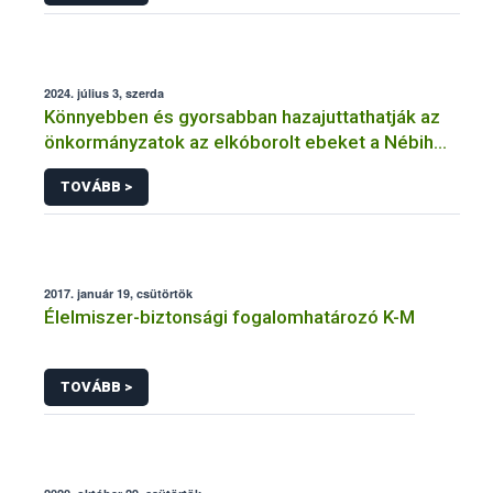
2024. július 3, szerda
Könnyebben és gyorsabban hazajuttathatják az
önkormányzatok az elkóborolt ebeket a Nébih
fejlesztésével
TOVÁBB >
2017. január 19, csütörtök
Élelmiszer-biztonsági fogalomhatározó K-M
TOVÁBB >