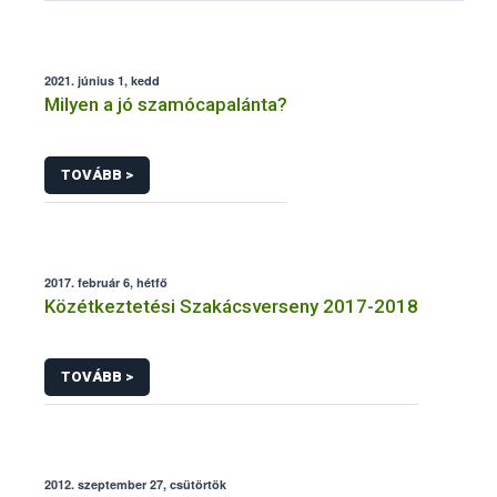
2021. június 1, kedd
Milyen a jó szamócapalánta?
TOVÁBB >
2017. február 6, hétfő
Közétkeztetési Szakácsverseny 2017-2018
TOVÁBB >
2012. szeptember 27, csütörtök