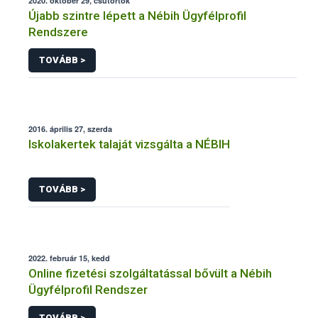
2020. október 29, csütörtök
Újabb szintre lépett a Nébih Ügyfélprofil
Rendszere
TOVÁBB >
2016. április 27, szerda
Iskolakertek talaját vizsgálta a NÉBIH
TOVÁBB >
2022. február 15, kedd
Online fizetési szolgáltatással bővült a Nébih
Ügyfélprofil Rendszer
TOVÁBB >