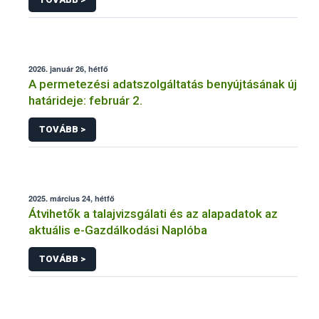
2026. január 26, hétfő
A permetezési adatszolgáltatás benyújtásának új
határideje: február 2.
TOVÁBB >
2025. március 24, hétfő
Átvihetők a talajvizsgálati és az alapadatok az
aktuális e-Gazdálkodási Naplóba
TOVÁBB >