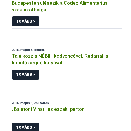
Budapesten ülésezik a Codex Alimentarius
szakbizottsága
TOVÁBB >
2016. május 6, péntek
Találkozz a NÉBIH kedvencével, Radarral, a
leendő segítő kutyával
TOVÁBB >
2016. május 5, csütörtök
„Balatoni Vihar” az északi parton
TOVÁBB >