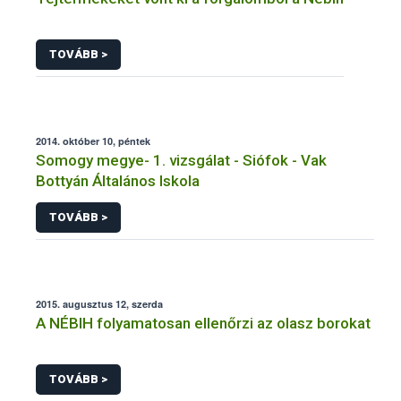
TOVÁBB >
2014. október 10, péntek
Somogy megye- 1. vizsgálat - Siófok - Vak
Bottyán Általános Iskola
TOVÁBB >
2015. augusztus 12, szerda
A NÉBIH folyamatosan ellenőrzi az olasz borokat
TOVÁBB >