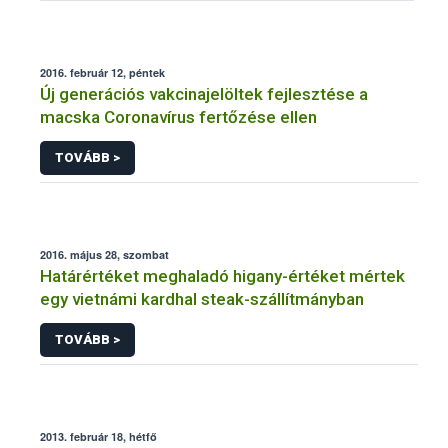
2016. február 12, péntek
Új generációs vakcinajelöltek fejlesztése a
macska Coronavírus fertőzése ellen
TOVÁBB >
2016. május 28, szombat
Határértéket meghaladó higany-értéket mértek
egy vietnámi kardhal steak-szállítmányban
TOVÁBB >
2013. február 18, hétfő