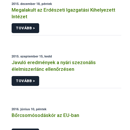
2015. december 18, péntek
Megalakult az Erdészeti Igazgatási Kihelyezett
Intézet
TOVÁBB >
2015. szeptember 15, kedd
Javuló eredmények a nyári szezonális
élelmiszerlánc ellenőrzésen
TOVÁBB >
2016. június 10, péntek
Bőrcsomósodáskór az EU-ban