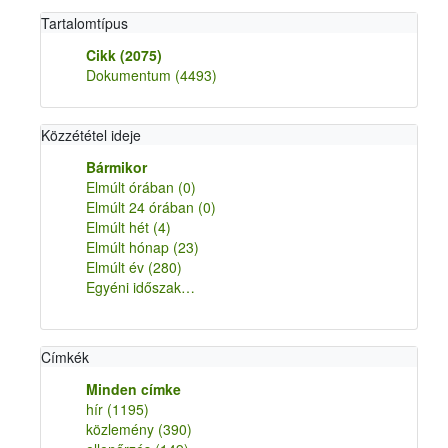
Tartalomtípus
Cikk
(2075)
Dokumentum
(4493)
Közzététel ideje
Bármikor
Elmúlt órában
(0)
Elmúlt 24 órában
(0)
Elmúlt hét
(4)
Elmúlt hónap
(23)
Elmúlt év
(280)
Egyéni időszak…
Címkék
Minden címke
hír
(1195)
közlemény
(390)