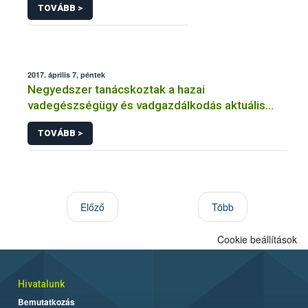
TOVÁBB >
2017. április 7, péntek
Negyedszer tanácskoztak a hazai
vadegészségügy és vadgazdálkodás aktuális
kérdéseiről
TOVÁBB >
Előző
Több
Cookie beállítások
Hivatalunk
Bemutatkozás