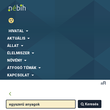
HIVATAL
AKTUÁLIS
ÁLLAT
ÉLELMISZER
NÖVÉNY
ÁTFOGÓ TÉMÁK
KAPCSOLAT
Keresés