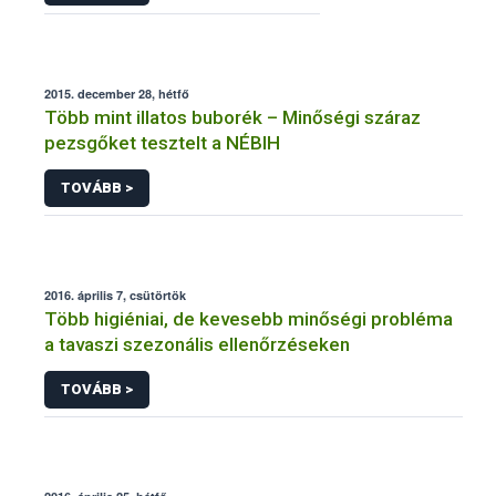
2015. december 28, hétfő
Több mint illatos buborék – Minőségi száraz
pezsgőket tesztelt a NÉBIH
TOVÁBB >
2016. április 7, csütörtök
Több higiéniai, de kevesebb minőségi probléma
a tavaszi szezonális ellenőrzéseken
TOVÁBB >