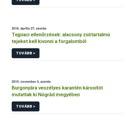
2016. április 27, szerda
Tejpiaci ellenőrzések: alacsony zsírtartalmú
tejeket kell kivonni a forgalomból
TOVÁBB >
2015. november 4, szerda
Burgonyára veszélyes karantén károsítót
mutattak ki Nógrád megyében
TOVÁBB >