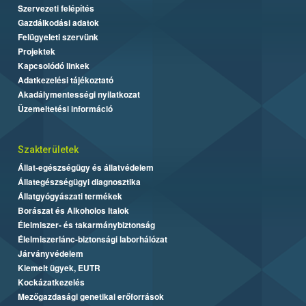
Szervezeti felépítés
Gazdálkodási adatok
Felügyeleti szervünk
Projektek
Kapcsolódó linkek
Adatkezelési tájékoztató
Akadálymentességi nyilatkozat
Üzemeltetési információ
Szakterületek
Állat-egészségügy és állatvédelem
Állategészségügyi diagnosztika
Állatgyógyászati termékek
Borászat és Alkoholos Italok
Élelmiszer- és takarmánybiztonság
Élelmiszerlánc-biztonsági laborhálózat
Járványvédelem
Kiemelt ügyek, EUTR
Kockázatkezelés
Mezőgazdasági genetikai erőforrások