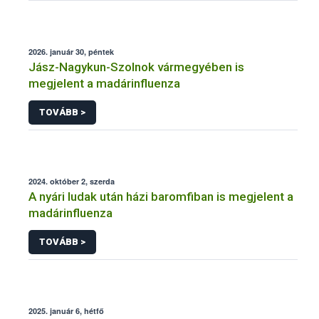
2026. január 30, péntek
Jász-Nagykun-Szolnok vármegyében is
megjelent a madárinfluenza
TOVÁBB >
2024. október 2, szerda
A nyári ludak után házi baromfiban is megjelent a
madárinfluenza
TOVÁBB >
2025. január 6, hétfő