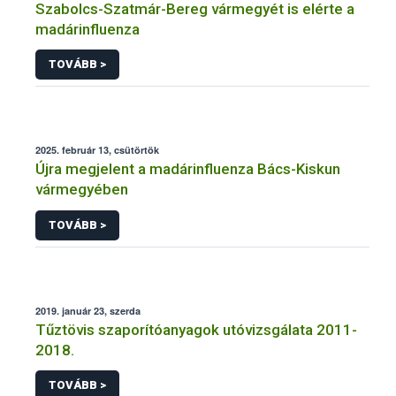
Szabolcs-Szatmár-Bereg vármegyét is elérte a
madárinfluenza
TOVÁBB >
2025. február 13, csütörtök
Újra megjelent a madárinfluenza Bács-Kiskun
vármegyében
TOVÁBB >
2019. január 23, szerda
Tűztövis szaporítóanyagok utóvizsgálata 2011-
2018.
TOVÁBB >