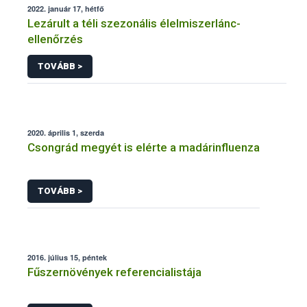
2022. január 17, hétfő
Lezárult a téli szezonális élelmiszerlánc-
ellenőrzés
TOVÁBB >
2020. április 1, szerda
Csongrád megyét is elérte a madárinfluenza
TOVÁBB >
2016. július 15, péntek
Fűszernövények referencialistája