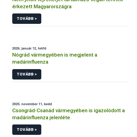
érkezett Magyarországra
TOVÁBB >
2026. január 12, hétfő
Nógrád vármegyében is megjelent a
madárinfluenza
TOVÁBB >
2025. november 11, kedd
Csongrád-Csanád vármegyében is igazolódott a
madárinfluenza jelenléte
TOVÁBB >