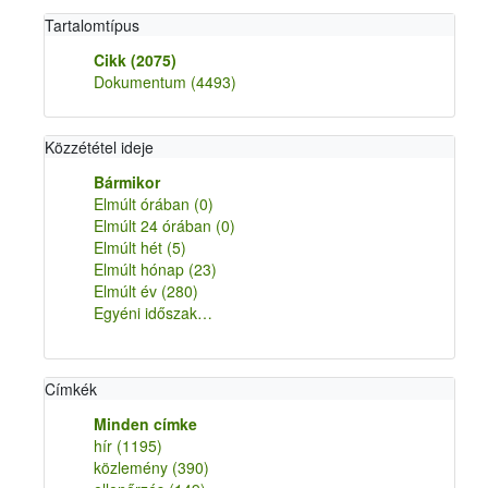
Tartalomtípus
Cikk
(2075)
Dokumentum
(4493)
Közzététel ideje
Bármikor
Elmúlt órában
(0)
Elmúlt 24 órában
(0)
Elmúlt hét
(5)
Elmúlt hónap
(23)
Elmúlt év
(280)
Egyéni időszak…
Címkék
Minden címke
hír
(1195)
közlemény
(390)