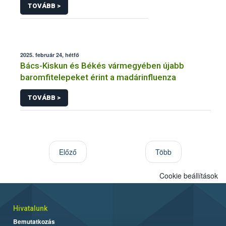
TOVÁBB >
2025. február 24, hétfő
Bács-Kiskun és Békés vármegyében újabb
baromfitelepeket érint a madárinfluenza
TOVÁBB >
Előző
Több
Cookie beállítások
Hivatalunk
Bemutatkozás