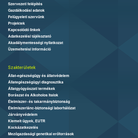
Szervezeti felépítés
Gazdálkodási adatok
Felügyeleti szervünk
Projektek
Kapcsolódó linkek
Adatkezelési tájékoztató
Akadálymentességi nyilatkozat
Üzemeltetési információ
Szakterületek
Állat-egészségügy és állatvédelem
Állategészségügyi diagnosztika
Állatgyógyászati termékek
Borászat és Alkoholos Italok
Élelmiszer- és takarmánybiztonság
Élelmiszerlánc-biztonsági laborhálózat
Járványvédelem
Kiemelt ügyek, EUTR
Kockázatkezelés
Mezőgazdasági genetikai erőforrások