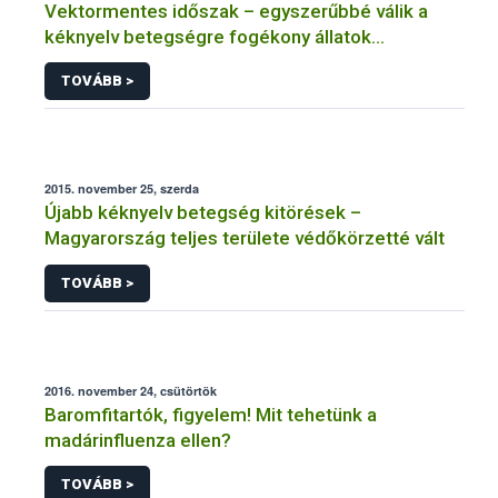
Vektormentes időszak – egyszerűbbé válik a
kéknyelv betegségre fogékony állatok
kiszállítása
TOVÁBB >
2015. november 25, szerda
Újabb kéknyelv betegség kitörések –
Magyarország teljes területe védőkörzetté vált
TOVÁBB >
2016. november 24, csütörtök
Baromfitartók, figyelem! Mit tehetünk a
madárinfluenza ellen?
TOVÁBB >