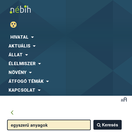
HIVATAL
AKTUÁLIS
ÁLLAT
ÉLELMISZER
NÖVÉNY
ÁTFOGÓ TÉMÁK
KAPCSOLAT
Keresés