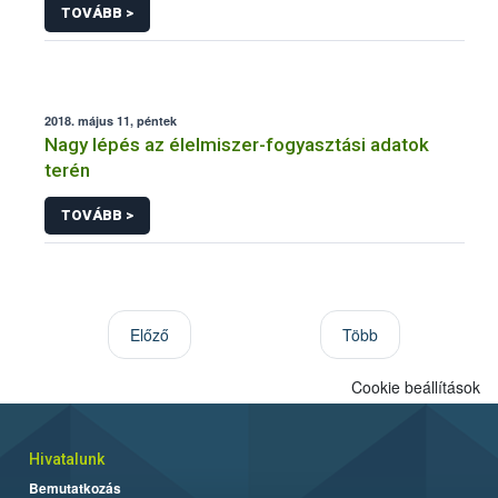
TOVÁBB >
2018. május 11, péntek
Nagy lépés az élelmiszer-fogyasztási adatok
terén
TOVÁBB >
Előző
Több
Cookie beállítások
Hivatalunk
Bemutatkozás