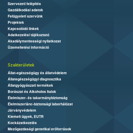
Szervezeti felépítés
Gazdálkodási adatok
Felügyeleti szervünk
Projektek
Kapcsolódó linkek
Adatkezelési tájékoztató
Akadálymentességi nyilatkozat
Üzemeltetési információ
Szakterületek
Állat-egészségügy és állatvédelem
Állategészségügyi diagnosztika
Állatgyógyászati termékek
Borászat és Alkoholos Italok
Élelmiszer- és takarmánybiztonság
Élelmiszerlánc-biztonsági laborhálózat
Járványvédelem
Kiemelt ügyek, EUTR
Kockázatkezelés
Mezőgazdasági genetikai erőforrások