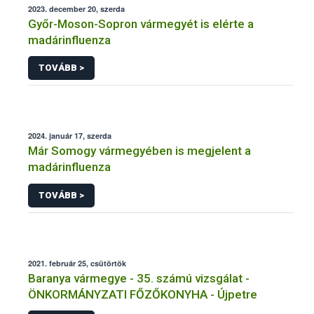
2023. december 20, szerda
Győr-Moson-Sopron vármegyét is elérte a
madárinfluenza
TOVÁBB >
2024. január 17, szerda
Már Somogy vármegyében is megjelent a
madárinfluenza
TOVÁBB >
2021. február 25, csütörtök
Baranya vármegye - 35. számú vizsgálat -
ÖNKORMÁNYZATI FŐZŐKONYHA - Újpetre