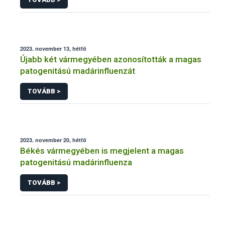
2023. november 13, hétfő
Újabb két vármegyében azonosították a magas
patogenitású madárinfluenzát
TOVÁBB >
2023. november 20, hétfő
Békés vármegyében is megjelent a magas
patogenitású madárinfluenza
TOVÁBB >