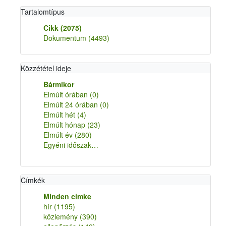
Tartalomtípus
Cikk
(2075)
Dokumentum
(4493)
Közzététel ideje
Bármikor
Elmúlt órában
(0)
Elmúlt 24 órában
(0)
Elmúlt hét
(4)
Elmúlt hónap
(23)
Elmúlt év
(280)
Egyéni időszak…
Címkék
Minden címke
hír
(1195)
közlemény
(390)