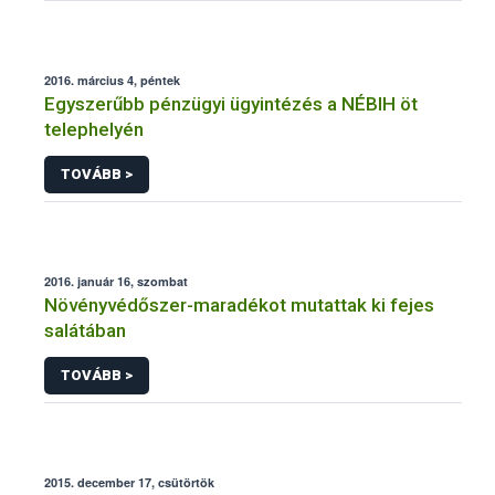
2016. március 4, péntek
Egyszerűbb pénzügyi ügyintézés a NÉBIH öt
telephelyén
TOVÁBB >
2016. január 16, szombat
Növényvédőszer-maradékot mutattak ki fejes
salátában
TOVÁBB >
2015. december 17, csütörtök