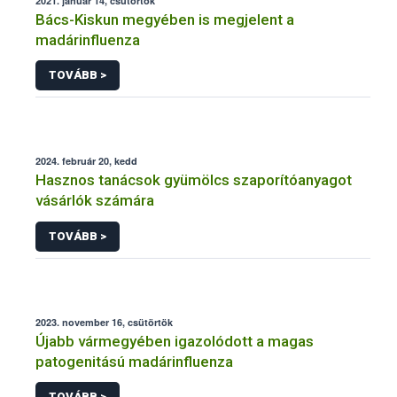
2021. január 14, csütörtök
Bács-Kiskun megyében is megjelent a
madárinfluenza
TOVÁBB >
2024. február 20, kedd
Hasznos tanácsok gyümölcs szaporítóanyagot
vásárlók számára
TOVÁBB >
2023. november 16, csütörtök
Újabb vármegyében igazolódott a magas
patogenitású madárinfluenza
TOVÁBB >