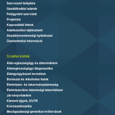
Szervezeti felépítés
Gazdálkodási adatok
Felügyeleti szervünk
Projektek
Kapcsolódó linkek
Adatkezelési tájékoztató
Akadálymentességi nyilatkozat
Üzemeltetési információ
Szakterületek
Állat-egészségügy és állatvédelem
Állategészségügyi diagnosztika
Állatgyógyászati termékek
Borászat és Alkoholos Italok
Élelmiszer- és takarmánybiztonság
Élelmiszerlánc-biztonsági laborhálózat
Járványvédelem
Kiemelt ügyek, EUTR
Kockázatkezelés
Mezőgazdasági genetikai erőforrások