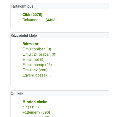
Tartalomtípus
Cikk
(2075)
Dokumentum
(4493)
Közzététel ideje
Bármikor
Elmúlt órában
(0)
Elmúlt 24 órában
(0)
Elmúlt hét
(5)
Elmúlt hónap
(23)
Elmúlt év
(280)
Egyéni időszak…
Címkék
Minden címke
hír
(1195)
közlemény
(390)