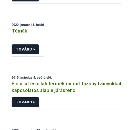
2020. január 13, hétfő
Témák
TOVÁBB >
2015. március 5, csütörtök
Élő állat és állati termék export bizonyítványokkal
kapcsolatos alap eljárásrend
TOVÁBB >