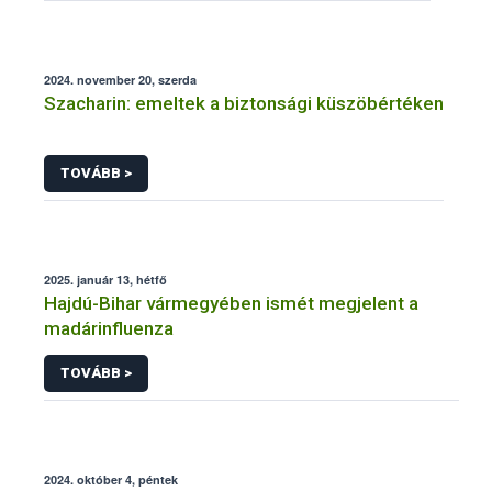
2024. november 20, szerda
Szacharin: emeltek a biztonsági küszöbértéken
TOVÁBB >
2025. január 13, hétfő
Hajdú-Bihar vármegyében ismét megjelent a
madárinfluenza
TOVÁBB >
2024. október 4, péntek