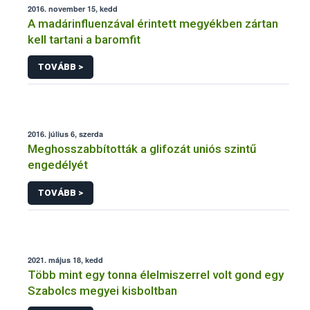
2016. november 15, kedd
A madárinfluenzával érintett megyékben zártan
kell tartani a baromfit
TOVÁBB >
2016. július 6, szerda
Meghosszabbították a glifozát uniós szintű
engedélyét
TOVÁBB >
2021. május 18, kedd
Több mint egy tonna élelmiszerrel volt gond egy
Szabolcs megyei kisboltban