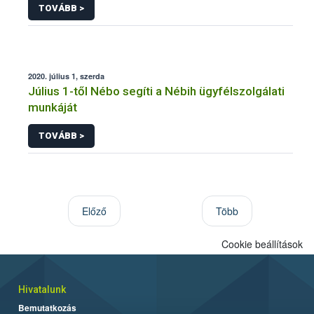
TOVÁBB >
2020. július 1, szerda
Július 1-től Nébo segíti a Nébih ügyfélszolgálati
munkáját
TOVÁBB >
Előző
Több
Cookie beállítások
Hivatalunk
Bemutatkozás