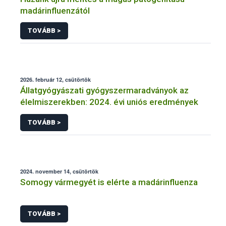
madárinfluenzától
TOVÁBB >
2026. február 12, csütörtök
Állatgyógyászati gyógyszermaradványok az
élelmiszerekben: 2024. évi uniós eredmények
TOVÁBB >
2024. november 14, csütörtök
Somogy vármegyét is elérte a madárinfluenza
TOVÁBB >