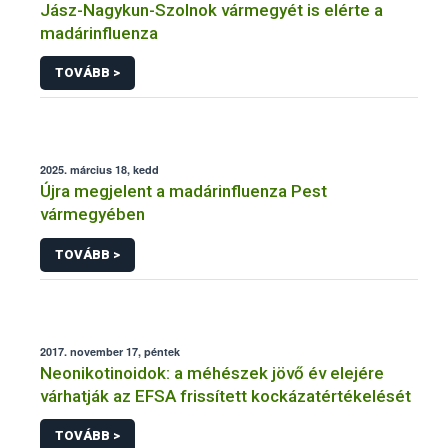
Jász-Nagykun-Szolnok vármegyét is elérte a
madárinfluenza
TOVÁBB >
2025. március 18, kedd
Újra megjelent a madárinfluenza Pest
vármegyében
TOVÁBB >
2017. november 17, péntek
Neonikotinoidok: a méhészek jövő év elejére
várhatják az EFSA frissített kockázatértékelését
TOVÁBB >