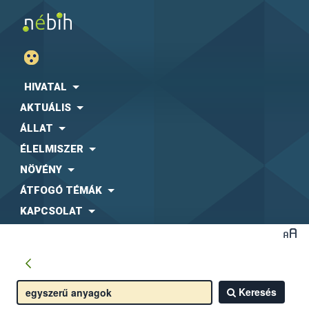
HIVATAL
AKTUÁLIS
ÁLLAT
ÉLELMISZER
NÖVÉNY
ÁTFOGÓ TÉMÁK
KAPCSOLAT
Keresés