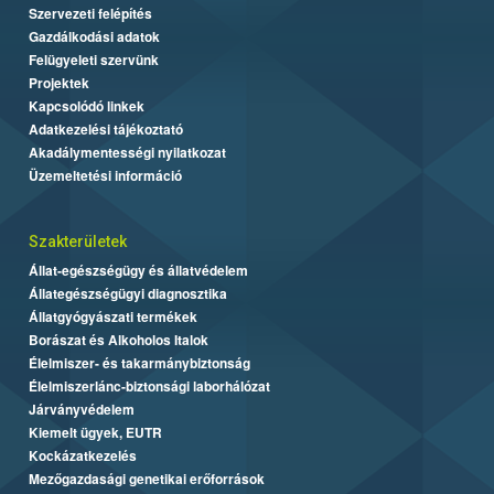
Szervezeti felépítés
Gazdálkodási adatok
Felügyeleti szervünk
Projektek
Kapcsolódó linkek
Adatkezelési tájékoztató
Akadálymentességi nyilatkozat
Üzemeltetési információ
Szakterületek
Állat-egészségügy és állatvédelem
Állategészségügyi diagnosztika
Állatgyógyászati termékek
Borászat és Alkoholos Italok
Élelmiszer- és takarmánybiztonság
Élelmiszerlánc-biztonsági laborhálózat
Járványvédelem
Kiemelt ügyek, EUTR
Kockázatkezelés
Mezőgazdasági genetikai erőforrások