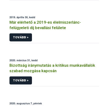
2019. április 30, kedd
Már elérhető a 2019-es élelmiszerlánc-
felügyeleti díj bevallási felülete
TOVÁBB >
2020. március 31, kedd
Bizottság iránymutatás a kritikus munkavállalók
szabad mozgása kapcsán
TOVÁBB >
2020. augusztus 7, péntek