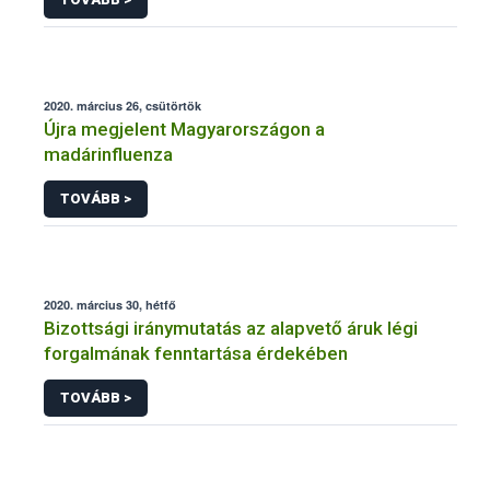
2020. március 26, csütörtök
Újra megjelent Magyarországon a
madárinfluenza
TOVÁBB >
2020. március 30, hétfő
Bizottsági iránymutatás az alapvető áruk légi
forgalmának fenntartása érdekében
TOVÁBB >