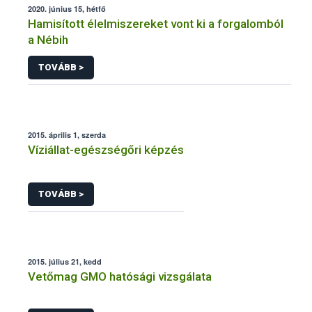
2020. június 15, hétfő
Hamisított élelmiszereket vont ki a forgalomból
a Nébih
TOVÁBB >
2015. április 1, szerda
Víziállat-egészségőri képzés
TOVÁBB >
2015. július 21, kedd
Vetőmag GMO hatósági vizsgálata