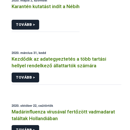
2020. május 2, szombat
Karantén kutatást indít a Nébih
TOVÁBB >
2020. március 31, kedd
Kezdődik az adategyeztetés a több tartási
hellyel rendelkező állattartók számára
TOVÁBB >
2020. október 22, csütörtök
Madárinfluenza vírusával fertőzött vadmadarat
találtak Hollandiában
TOVÁBB >