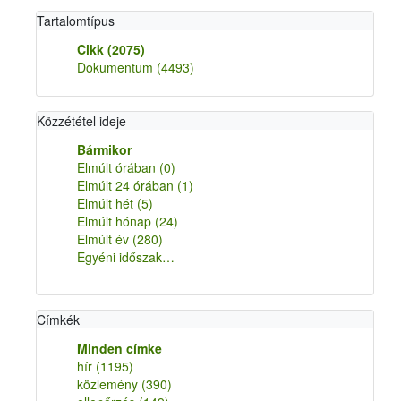
Tartalomtípus
Cikk
(2075)
Dokumentum
(4493)
Közzététel ideje
Bármikor
Elmúlt órában
(0)
Elmúlt 24 órában
(1)
Elmúlt hét
(5)
Elmúlt hónap
(24)
Elmúlt év
(280)
Egyéni időszak…
Címkék
Minden címke
hír
(1195)
közlemény
(390)