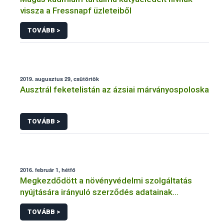
vissza a Fressnapf üzleteiből
TOVÁBB >
2019. augusztus 29, csütörtök
Ausztrál feketelistán az ázsiai márványospoloska
TOVÁBB >
2016. február 1, hétfő
Megkezdődött a növényvédelmi szolgáltatás
nyújtására irányuló szerződés adatainak
feltöltése
TOVÁBB >