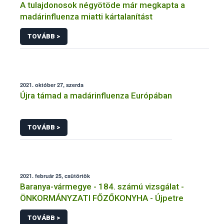
A tulajdonosok négyötöde már megkapta a
madárinfluenza miatti kártalanítást
TOVÁBB >
2021. október 27, szerda
Újra támad a madárinfluenza Európában
TOVÁBB >
2021. február 25, csütörtök
Baranya-vármegye - 184. számú vizsgálat -
ÖNKORMÁNYZATI FŐZŐKONYHA - Újpetre
TOVÁBB >