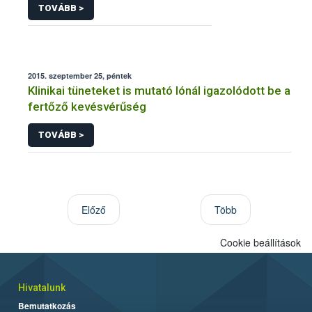
TOVÁBB >
2015. szeptember 25, péntek
Klinikai tüneteket is mutató lónál igazolódott be a
fertőző kevésvérűség
TOVÁBB >
Előző
Több
Cookie beállítások
Hivatalunk
Bemutatkozás