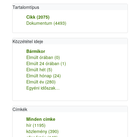
Tartalomtípus
Cikk
(2075)
Dokumentum
(4493)
Közzététel ideje
Bármikor
Elmúlt órában
(0)
Elmúlt 24 órában
(1)
Elmúlt hét
(5)
Elmúlt hónap
(24)
Elmúlt év
(280)
Egyéni időszak…
Címkék
Minden címke
hír
(1195)
közlemény
(390)