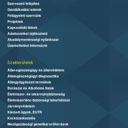
Szervezeti felépítés
Gazdálkodási adatok
Felügyeleti szervünk
Projektek
Kapcsolódó linkek
Adatkezelési tájékoztató
Akadálymentességi nyilatkozat
Üzemeltetési információ
Szakterületek
Állat-egészségügy és állatvédelem
Állategészségügyi diagnosztika
Állatgyógyászati termékek
Borászat és Alkoholos Italok
Élelmiszer- és takarmánybiztonság
Élelmiszerlánc-biztonsági laborhálózat
Járványvédelem
Kiemelt ügyek, EUTR
Kockázatkezelés
Mezőgazdasági genetikai erőforrások