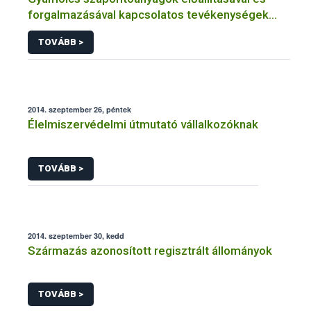
forgalmazásával kapcsolatos tevékenységek
éves bejelentése
TOVÁBB >
2014. szeptember 26, péntek
Élelmiszervédelmi útmutató vállalkozóknak
TOVÁBB >
2014. szeptember 30, kedd
Származás azonosított regisztrált állományok
TOVÁBB >