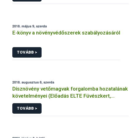
2018. május 9, szerda
E-könyv a növényvédőszerek szabályozásáról
TOVÁBB >
2018. augusztus 8, szerda
Dísznövény vetőmagvak forgalomba hozatalának
követelményei (Előadás ELTE Füvészkert,
2018.07.14.)
TOVÁBB >