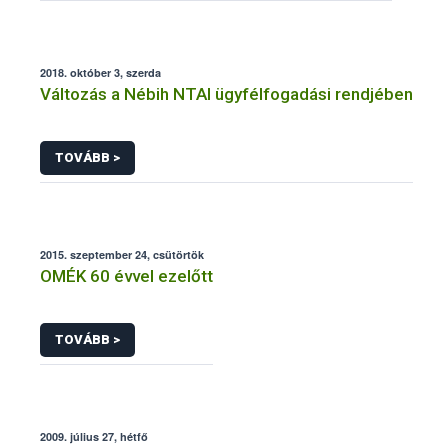
2018. október 3, szerda
Változás a Nébih NTAI ügyfélfogadási rendjében
TOVÁBB >
2015. szeptember 24, csütörtök
OMÉK 60 évvel ezelőtt
TOVÁBB >
2009. július 27, hétfő