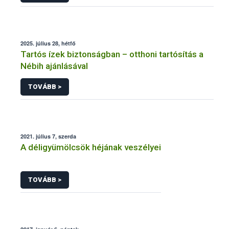
adatkezeléséhez
2025. július 28, hétfő
Tartós ízek biztonságban – otthoni tartósítás a
Nébih ajánlásával
TOVÁBB >
2021. július 7, szerda
A déligyümölcsök héjának veszélyei
TOVÁBB >