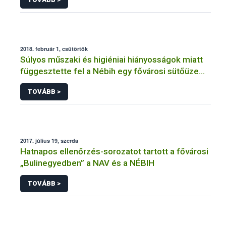
2018. február 1, csütörtök
Súlyos műszaki és higiéniai hiányosságok miatt
függesztette fel a Nébih egy fővárosi sütőüzem
tevékenységét
TOVÁBB >
2017. július 19, szerda
Hatnapos ellenőrzés-sorozatot tartott a fővárosi
„Bulinegyedben” a NAV és a NÉBIH
TOVÁBB >