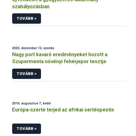
szabályozásban
TOVÁBB >
2023. december 13, szerda
Nagy port kavaró eredményeket hozott a
Szupermenta növényi fehérjepor tesztje
TOVÁBB >
2018. augusztus 7, kedd
Európa-szerte terjed az afrikai sertéspestis
TOVÁBB >