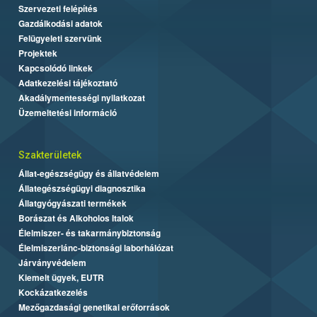
Szervezeti felépítés
Gazdálkodási adatok
Felügyeleti szervünk
Projektek
Kapcsolódó linkek
Adatkezelési tájékoztató
Akadálymentességi nyilatkozat
Üzemeltetési információ
Szakterületek
Állat-egészségügy és állatvédelem
Állategészségügyi diagnosztika
Állatgyógyászati termékek
Borászat és Alkoholos Italok
Élelmiszer- és takarmánybiztonság
Élelmiszerlánc-biztonsági laborhálózat
Járványvédelem
Kiemelt ügyek, EUTR
Kockázatkezelés
Mezőgazdasági genetikai erőforrások