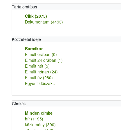
Tartalomtípus
Cikk
(2075)
Dokumentum
(4493)
Közzététel ideje
Bármikor
Elmúlt órában
(0)
Elmúlt 24 órában
(1)
Elmúlt hét
(5)
Elmúlt hónap
(24)
Elmúlt év
(280)
Egyéni időszak…
Címkék
Minden címke
hír
(1195)
közlemény
(390)