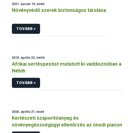
2021. január 19, kedd
Növényvédő szerek biztonságos tárolása
TOVÁBB >
2018. április 23, hétfő
Afrikai sertéspestist mutatott ki vaddisznóban a
Nébih
TOVÁBB >
2026. április 21, kedd
Kertészeti szaporítóanyag és
növényegészségügyi ellenőrzés az ónodi piacon