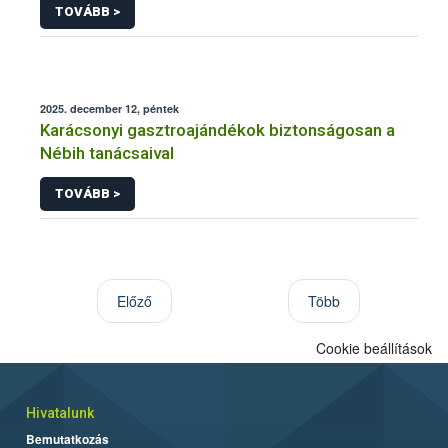
TOVÁBB >
2025. december 12, péntek
Karácsonyi gasztroajándékok biztonságosan a
Nébih tanácsaival
TOVÁBB >
Előző
Több
Cookie beállítások
Hivatalunk
Bemutatkozás