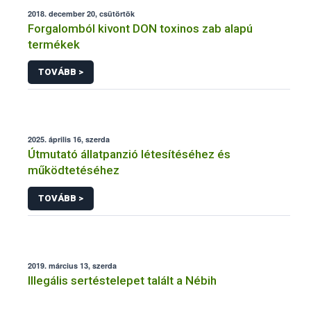
2018. december 20, csütörtök
Forgalomból kivont DON toxinos zab alapú
termékek
TOVÁBB >
2025. április 16, szerda
Útmutató állatpanzió létesítéséhez és
működtetéséhez
TOVÁBB >
2019. március 13, szerda
Illegális sertéstelepet talált a Nébih