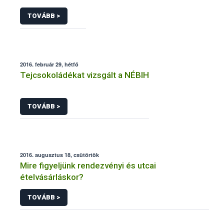
TOVÁBB >
2016. február 29, hétfő
Tejcsokoládékat vizsgált a NÉBIH
TOVÁBB >
2016. augusztus 18, csütörtök
Mire figyeljünk rendezvényi és utcai
ételvásárláskor?
TOVÁBB >