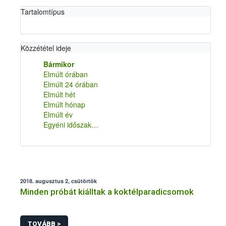
Tartalomtípus
Közzététel ideje
Bármikor
Elmúlt órában
Elmúlt 24 órában
Elmúlt hét
Elmúlt hónap
Elmúlt év
Egyéni időszak…
2018. augusztus 2, csütörtök
Minden próbát kiálltak a koktélparadicsomok
TOVÁBB >