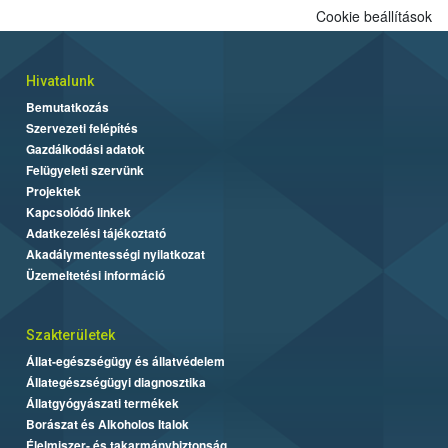
Cookie beállítások
Hivatalunk
Bemutatkozás
Szervezeti felépítés
Gazdálkodási adatok
Felügyeleti szervünk
Projektek
Kapcsolódó linkek
Adatkezelési tájékoztató
Akadálymentességi nyilatkozat
Üzemeltetési információ
Szakterületek
Állat-egészségügy és állatvédelem
Állategészségügyi diagnosztika
Állatgyógyászati termékek
Borászat és Alkoholos Italok
Élelmiszer- és takarmánybiztonság