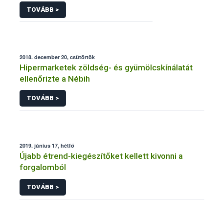
TOVÁBB >
2018. december 20, csütörtök
Hipermarketek zöldség- és gyümölcskínálatát
ellenőrizte a Nébih
TOVÁBB >
2019. június 17, hétfő
Újabb étrend-kiegészítőket kellett kivonni a
forgalomból
TOVÁBB >