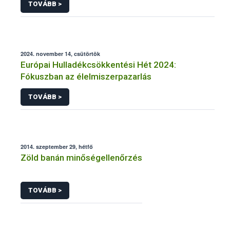
TOVÁBB >
2024. november 14, csütörtök
Európai Hulladékcsökkentési Hét 2024:
Fókuszban az élelmiszerpazarlás
TOVÁBB >
2014. szeptember 29, hétfő
Zöld banán minőségellenőrzés
TOVÁBB >