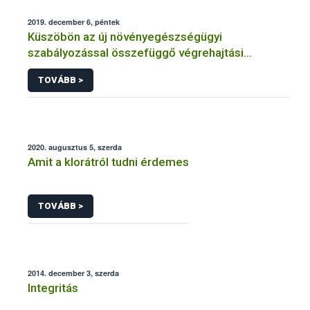
2019. december 6, péntek
Küszöbön az új növényegészségügyi
szabályozással összefüggő végrehajtási
rendelet megjelenése
TOVÁBB >
2020. augusztus 5, szerda
Amit a klorátról tudni érdemes
TOVÁBB >
2014. december 3, szerda
Integritás