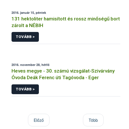
2016. január 15, péntek
131 hektoliter hamisított és rossz minőségű bort
zárolt a NÉBIH
TOVÁBB >
2016. november 28, hétfő
Heves megye - 30. számú vizsgálat-Szivárvány
Óvoda Deák Ferenc úti Tagóvoda - Eger
TOVÁBB >
Előző
Több