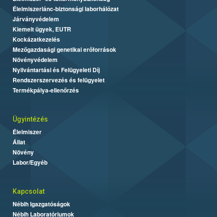
Élelmiszerlánc-biztonsági laborhálózat
Járványvédelem
Kiemelt ügyek, EUTR
Kockázatkezelés
Mezőgazdasági genetikai erőforrások
Növényvédelem
Nyilvántartási és Felügyeleti Díj
Rendszerszervezés és felügyelet
Termékpálya-ellenőrzés
Ügyintézés
Élelmiszer
Állat
Növény
Labor/Egyéb
Kapcsolat
Nébih Igazgatóságok
Nébih Laboratóriumok