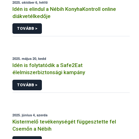
2025. október 6, hétfő
Idén is elindul a Nébih KonyhaKontroll online
diákvetélkedője
TOVÁBB >
2025. május 20, kedd
Idén is folytatódik a Safe2Eat
élelmiszerbiztonsági kampány
TOVÁBB >
2025. június 4, szerda
Kistermelő tevékenységét függesztette fel
Csemőn a Nébih