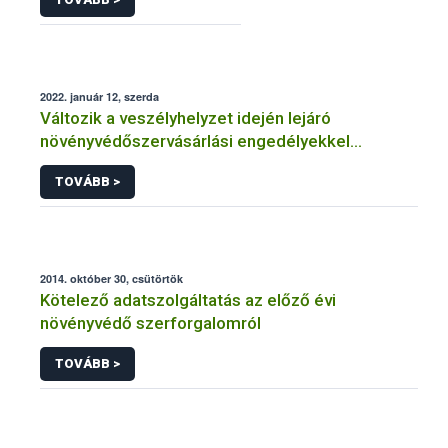
2022. január 12, szerda
Változik a veszélyhelyzet idején lejáró
növényvédőszervásárlási engedélyekkel
kapcsolatos szabályozás
TOVÁBB >
2014. október 30, csütörtök
Kötelező adatszolgáltatás az előző évi
növényvédő szerforgalomról
TOVÁBB >