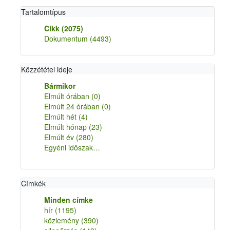
Tartalomtípus
Cikk
(2075)
Dokumentum
(4493)
Közzététel ideje
Bármikor
Elmúlt órában
(0)
Elmúlt 24 órában
(0)
Elmúlt hét
(4)
Elmúlt hónap
(23)
Elmúlt év
(280)
Egyéni időszak…
Címkék
Minden címke
hír
(1195)
közlemény
(390)