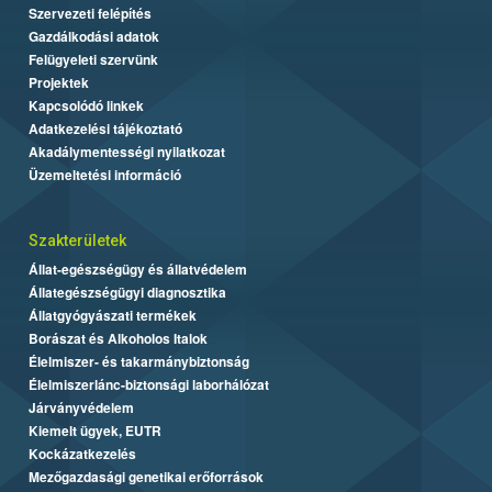
Szervezeti felépítés
Gazdálkodási adatok
Felügyeleti szervünk
Projektek
Kapcsolódó linkek
Adatkezelési tájékoztató
Akadálymentességi nyilatkozat
Üzemeltetési információ
Szakterületek
Állat-egészségügy és állatvédelem
Állategészségügyi diagnosztika
Állatgyógyászati termékek
Borászat és Alkoholos Italok
Élelmiszer- és takarmánybiztonság
Élelmiszerlánc-biztonsági laborhálózat
Járványvédelem
Kiemelt ügyek, EUTR
Kockázatkezelés
Mezőgazdasági genetikai erőforrások