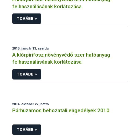
felhasználásának korlátozása
TOVÁBB >
2016. január 13, szerda
A klórpirifosz növényvédő szer hatóanyag
felhasználásának korlátozása
TOVÁBB >
2014. október 27, hétfő
Párhuzamos behozatali engedélyek 2010
TOVÁBB >