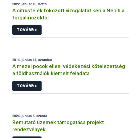
2022. január 10, hétfő
A citrusfélék fokozott vizsgálatát kéri a Nébih a
forgalmazóktól
TOVÁBB >
2014. június 14, szombat
A mezei pocok elleni védekezési kötelezettség
a földhasználók kiemelt feladata
TOVÁBB >
2024. június 5, szerda
Bemutató üzemek támogatása projekt
rendezvények