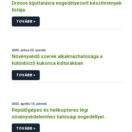
Drónos kijuttatásra engedélyezett készítmények
listája
TOVÁBB >
2025. július 23, szerda
Növényvédő szerek alkalmazhatósága a
különböző kukorica kultúrákban
TOVÁBB >
2023. április 14, péntek
Repülőgépes és helikopteres légi
növényvédelemhez hatósági engedéllyel
rendelkező szervezetek
TOVÁBB >