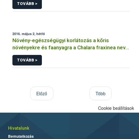
TOVÁBB >
2016. május 2, hétfő
Növény-egészségügyi korlátozás a kőris
növényekre és faanyagra a Chalara fraxinea nevű
kórokozó terjedésének megakadályozására
TOVÁBB >
Előző
Több
Cookie beállítások
Hivatalunk
Bemutatkozás