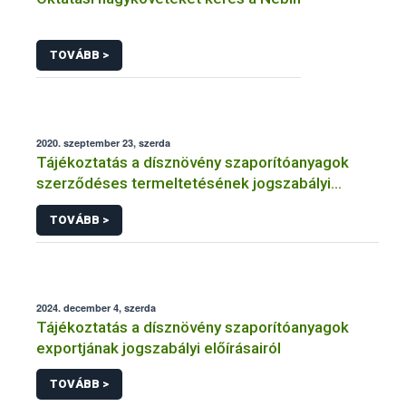
TOVÁBB >
2020. szeptember 23, szerda
Tájékoztatás a dísznövény szaporítóanyagok
szerződéses termeltetésének jogszabályi
előírásairól
TOVÁBB >
2024. december 4, szerda
Tájékoztatás a dísznövény szaporítóanyagok
exportjának jogszabályi előírásairól
TOVÁBB >