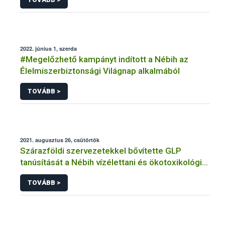
2022. június 1, szerda
#Megelőzhető kampányt indított a Nébih az
Élelmiszerbiztonsági Világnap alkalmából
TOVÁBB >
2021. augusztus 26, csütörtök
Szárazföldi szervezetekkel bővítette GLP
tanúsítását a Nébih vízélettani és ökotoxikológiai
laboratóriuma
TOVÁBB >