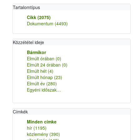
Tartalomtípus
Cikk
(2075)
Dokumentum
(4493)
Közzététel ideje
Bármikor
Elmúlt órában
(0)
Elmúlt 24 órában
(0)
Elmúlt hét
(4)
Elmúlt hónap
(23)
Elmúlt év
(280)
Egyéni időszak…
Címkék
Minden címke
hír
(1195)
közlemény
(390)