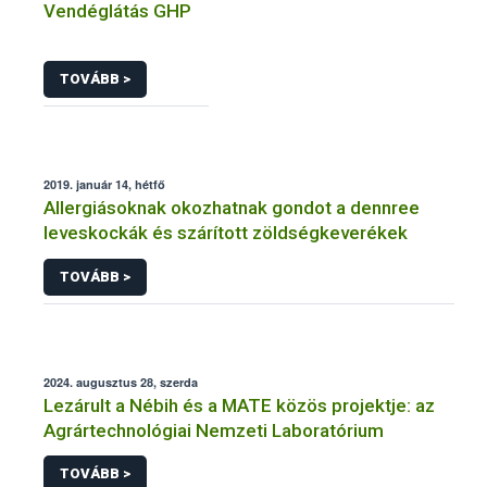
Vendéglátás GHP
TOVÁBB >
2019. január 14, hétfő
Allergiásoknak okozhatnak gondot a dennree
leveskockák és szárított zöldségkeverékek
TOVÁBB >
2024. augusztus 28, szerda
Lezárult a Nébih és a MATE közös projektje: az
Agrártechnológiai Nemzeti Laboratórium
TOVÁBB >