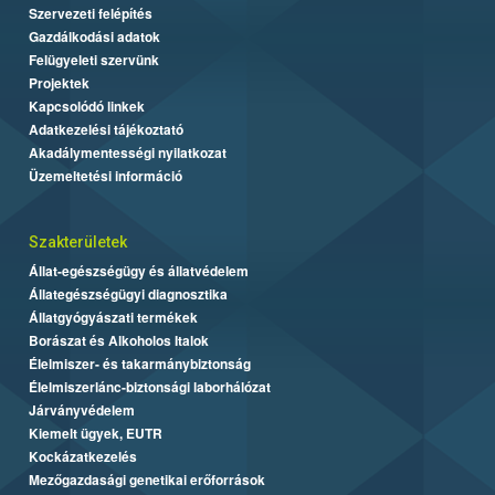
Szervezeti felépítés
Gazdálkodási adatok
Felügyeleti szervünk
Projektek
Kapcsolódó linkek
Adatkezelési tájékoztató
Akadálymentességi nyilatkozat
Üzemeltetési információ
Szakterületek
Állat-egészségügy és állatvédelem
Állategészségügyi diagnosztika
Állatgyógyászati termékek
Borászat és Alkoholos Italok
Élelmiszer- és takarmánybiztonság
Élelmiszerlánc-biztonsági laborhálózat
Járványvédelem
Kiemelt ügyek, EUTR
Kockázatkezelés
Mezőgazdasági genetikai erőforrások