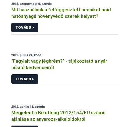
2015. szeptember 9, szerda
Mit használunk a felfüggesztett neonikotinoid
hatóanyagú növényvédő szerek helyett?
TOVÁBB >
2012. július 24, kedd
"Fagylalt vagy jégkrém?" - tájékoztató a nyár
hűsítő kedvenceiről
TOVÁBB >
2012. április 18, szerda
Megjelent a Bizottság 2012/154/EU számú
ajánlása az anyarozs-alkaloidokról