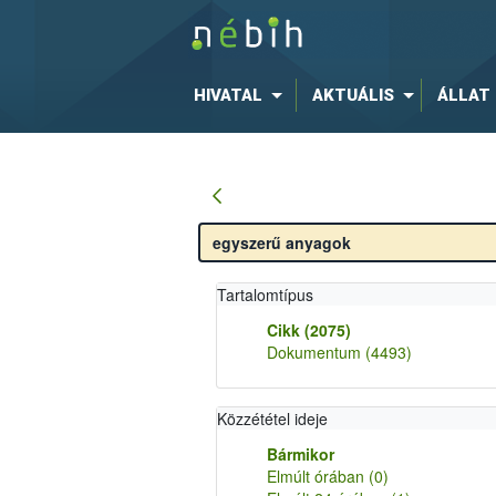
HIVATAL
AKTUÁLIS
ÁLLAT
Tartalomtípus
Cikk
(2075)
Dokumentum
(4493)
Közzététel ideje
Bármikor
Elmúlt órában
(0)