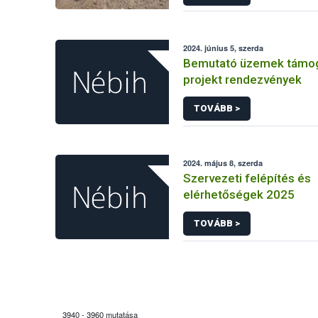
2024. június 5, szerda
Bemutató üzemek támo
projekt rendezvények
TOVÁBB >
2024. május 8, szerda
Szervezeti felépítés és
elérhetőségek 2025
TOVÁBB >
3940 - 3960 mutatása