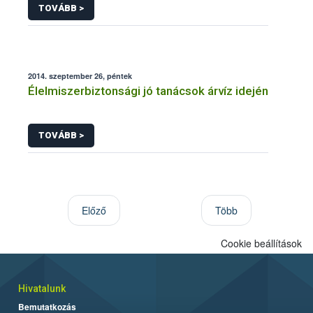
TOVÁBB >
2014. szeptember 26, péntek
Élelmiszerbiztonsági jó tanácsok árvíz idején
TOVÁBB >
Előző
Több
Cookie beállítások
Hivatalunk
Bemutatkozás