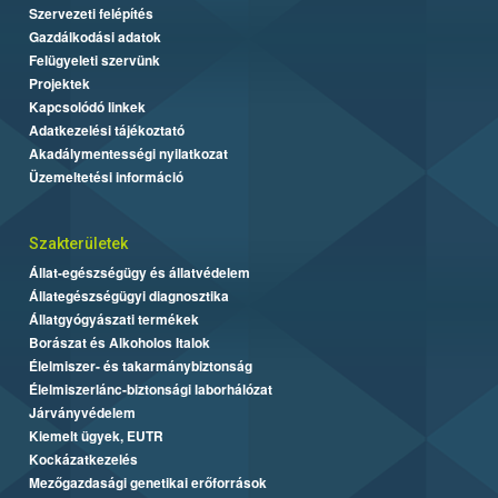
Szervezeti felépítés
Gazdálkodási adatok
Felügyeleti szervünk
Projektek
Kapcsolódó linkek
Adatkezelési tájékoztató
Akadálymentességi nyilatkozat
Üzemeltetési információ
Szakterületek
Állat-egészségügy és állatvédelem
Állategészségügyi diagnosztika
Állatgyógyászati termékek
Borászat és Alkoholos Italok
Élelmiszer- és takarmánybiztonság
Élelmiszerlánc-biztonsági laborhálózat
Járványvédelem
Kiemelt ügyek, EUTR
Kockázatkezelés
Mezőgazdasági genetikai erőforrások