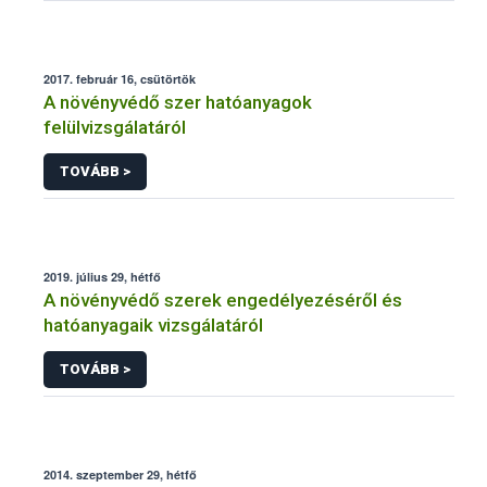
2017. február 16, csütörtök
A növényvédő szer hatóanyagok
felülvizsgálatáról
TOVÁBB >
2019. július 29, hétfő
A növényvédő szerek engedélyezéséről és
hatóanyagaik vizsgálatáról
TOVÁBB >
2014. szeptember 29, hétfő