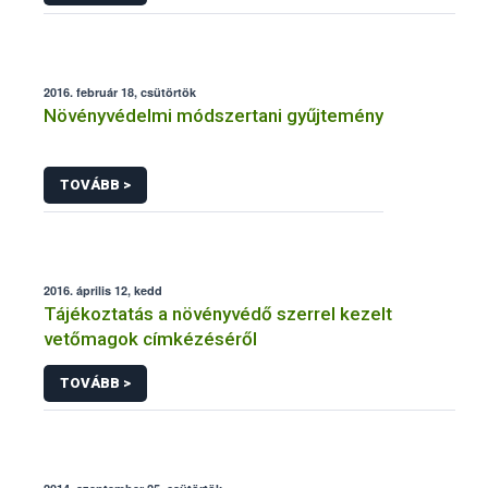
2016. február 18, csütörtök
Növényvédelmi módszertani gyűjtemény
TOVÁBB >
2016. április 12, kedd
Tájékoztatás a növényvédő szerrel kezelt
vetőmagok címkézéséről
TOVÁBB >