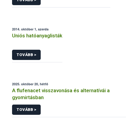
2014. október 1, szerda
Uniós hatóanyaglisták
TOVÁBB >
2025. október 20, hétfő
A flufenacet visszavonása és alternatívái a
gyomirtásban
TOVÁBB >