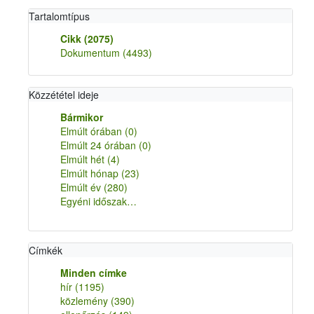
Tartalomtípus
Cikk
(2075)
Dokumentum
(4493)
Közzététel ideje
Bármikor
Elmúlt órában
(0)
Elmúlt 24 órában
(0)
Elmúlt hét
(4)
Elmúlt hónap
(23)
Elmúlt év
(280)
Egyéni időszak…
Címkék
Minden címke
hír
(1195)
közlemény
(390)