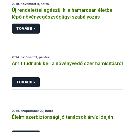
2019. november 4, hétfő
Új rendelettel egészül ki a hamarosan életbe
lépő növényegészségügyi szabályozás
TOVÁBB >
2014. október 31, péntek
Amit tudnunk kell a növényvédő szer hamisításról
TOVÁBB >
2014. szeptember 29, hétfő
Élelmiszerbiztonsági jó tanácsok árvíz idején