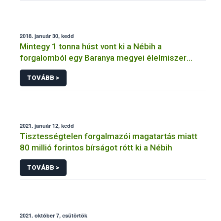
2018. január 30, kedd
Mintegy 1 tonna húst vont ki a Nébih a
forgalomból egy Baranya megyei élelmiszer
előállító egységben
TOVÁBB >
2021. január 12, kedd
Tisztességtelen forgalmazói magatartás miatt
80 millió forintos bírságot rótt ki a Nébih
TOVÁBB >
2021. október 7, csütörtök