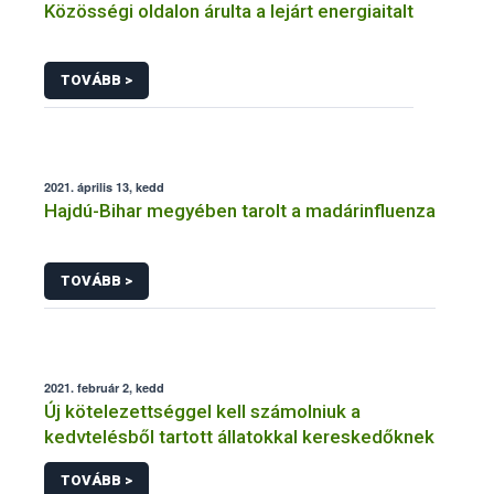
Közösségi oldalon árulta a lejárt energiaitalt
TOVÁBB >
2021. április 13, kedd
Hajdú-Bihar megyében tarolt a madárinfluenza
TOVÁBB >
2021. február 2, kedd
Új kötelezettséggel kell számolniuk a
kedvtelésből tartott állatokkal kereskedőknek
TOVÁBB >