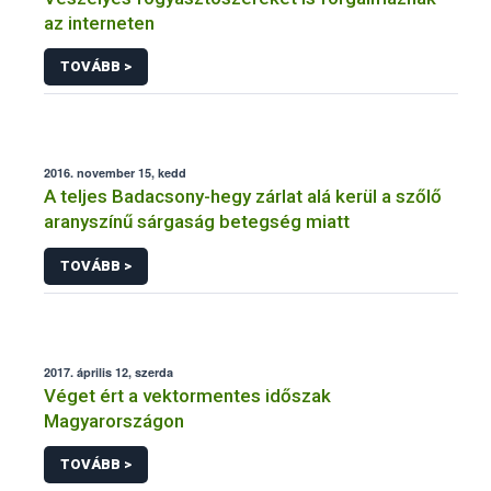
az interneten
TOVÁBB >
2016. november 15, kedd
A teljes Badacsony-hegy zárlat alá kerül a szőlő
aranyszínű sárgaság betegség miatt
TOVÁBB >
2017. április 12, szerda
Véget ért a vektormentes időszak
Magyarországon
TOVÁBB >