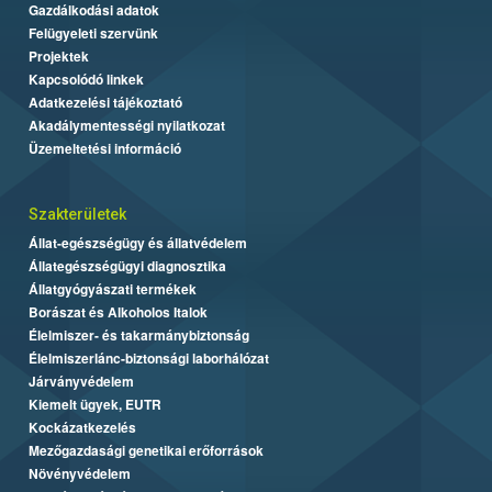
Gazdálkodási adatok
Felügyeleti szervünk
Projektek
Kapcsolódó linkek
Adatkezelési tájékoztató
Akadálymentességi nyilatkozat
Üzemeltetési információ
Szakterületek
Állat-egészségügy és állatvédelem
Állategészségügyi diagnosztika
Állatgyógyászati termékek
Borászat és Alkoholos Italok
Élelmiszer- és takarmánybiztonság
Élelmiszerlánc-biztonsági laborhálózat
Járványvédelem
Kiemelt ügyek, EUTR
Kockázatkezelés
Mezőgazdasági genetikai erőforrások
Növényvédelem