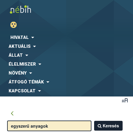
HIVATAL
AKTUÁLIS
ÁLLAT
ÉLELMISZER
NÖVÉNY
ÁTFOGÓ TÉMÁK
KAPCSOLAT
Keresés