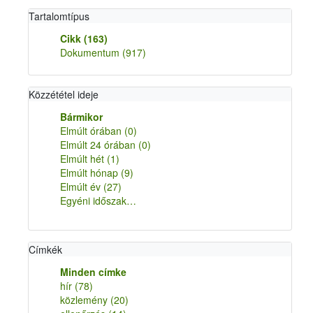
Tartalomtípus
Cikk
(163)
Dokumentum
(917)
Közzététel ideje
Bármikor
Elmúlt órában
(0)
Elmúlt 24 órában
(0)
Elmúlt hét
(1)
Elmúlt hónap
(9)
Elmúlt év
(27)
Egyéni időszak…
Címkék
Minden címke
hír
(78)
közlemény
(20)